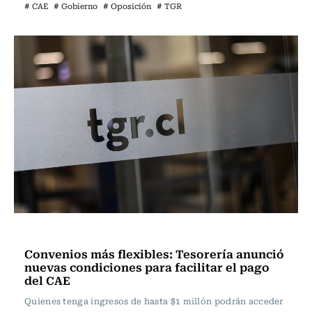
# CAE
# Gobierno
# Oposición
# TGR
Actualidad
Convenios más flexibles: Tesorería anunció
nuevas condiciones para facilitar el pago
del CAE
Quienes tenga ingresos de hasta $1 millón podrán acceder