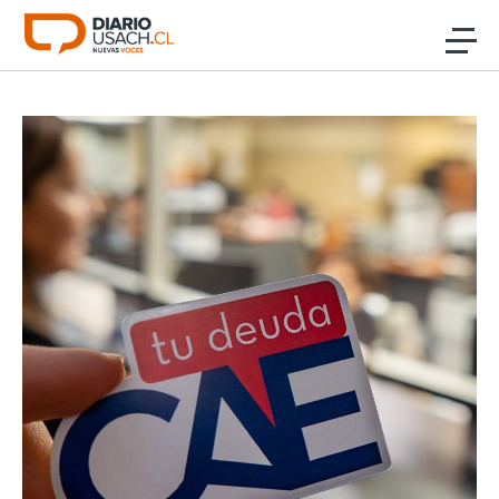
Click acá para ir directamente al contenido
Noticias
Investigación
Cultura
Programas Radio y TV Usach