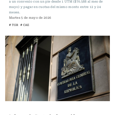
a un convenio con un pie desde 1 UTM ($70.588 al mes de
mayo) y pagar en cuotas del mismo monto entre 12 y 24
meses.
Martes 5 de mayo de 2026
# TGR
# CAE
Actualidad