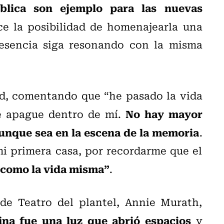
ública son ejemplo para las nuevas
e la posibilidad de homenajearla una
resencia siga resonando con la misma
d, comentando que “he pasado la vida
No hay mayor
se apague dentro de mí.
aunque sea en la escena de la memoria
.
mi primera casa, por recordarme que el
 como la vida misma”
.
 de Teatro del plantel, Annie Murath,
ina fue una luz que abrió espacios
y