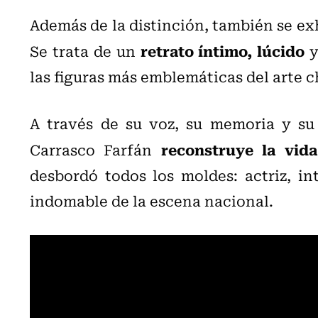
Además de la distinción, también se e
retrato íntimo, lúcido
Se trata de un
y
las figuras más emblemáticas del arte c
A través de su voz, su memoria y su 
reconstruye la vid
Carrasco Farfán
desbordó todos los moldes: actriz, in
indomable de la escena nacional.