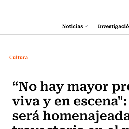
Click acá para ir directamente al contenido
Noticias
Investigaci
Cultura
“No hay mayor pr
viva y en escena"
será homenajeada