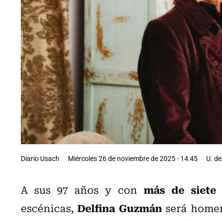
Diario Usach
Miércoles 26 de noviembre de 2025 - 14:45
U. de
más de siete 
A sus 97 años y con
Delfina Guzmán
escénicas,
será homen