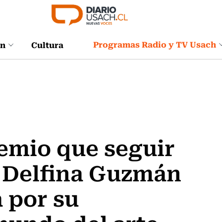
Programas Radio y TV Usach
ón
Cultura
emio que seguir
: Delfina Guzmán
 por su