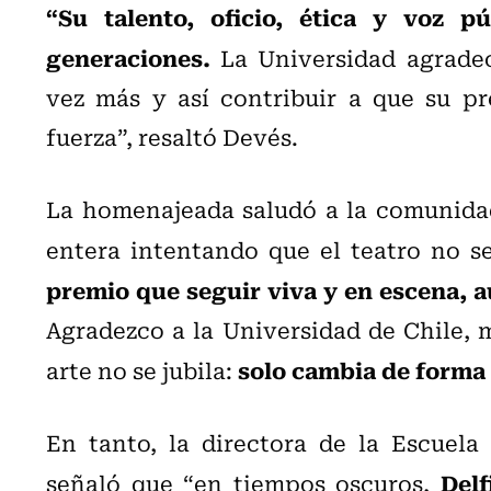
“Su talento, oficio, ética y voz p
generaciones.
La Universidad agradec
vez más y así contribuir a que su p
fuerza”, resaltó Devés.
La homenajeada saludó a la comunida
entera intentando que el teatro no 
premio que seguir viva y en escena, 
Agradezco a la Universidad de Chile, 
solo cambia de forma
arte no se jubila:
En tanto, la directora de la Escuela
Delf
señaló que “en tiempos oscuros,