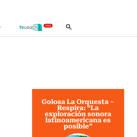
Golosa La Orquesta –
Respira: “La
exploración sonora
latinoamericana es
posible”