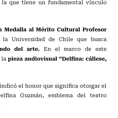
n la que tiene un fundamental vínculo
n Medalla al Mérito Cultural Profesor
 la Universidad de Chile que busca
ndo del arte.
En el marco de este
pieza audiovisual “Delfina: cállese,
 la
indicó el honor que significa otorgar el
Delfina Guzmán, emblema del teatro
.