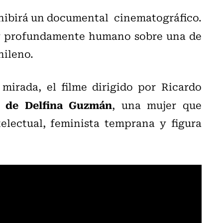
xhibirá un documental cinematográfico.
 profundamente humano sobre una de
hileno.
mirada, el filme dirigido por Ricardo
a de Delfina Guzmán
, una mujer que
telectual, feminista temprana y figura