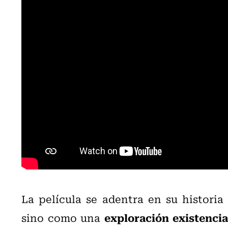
La película se adentra en su histori
exploración existencia
sino como una