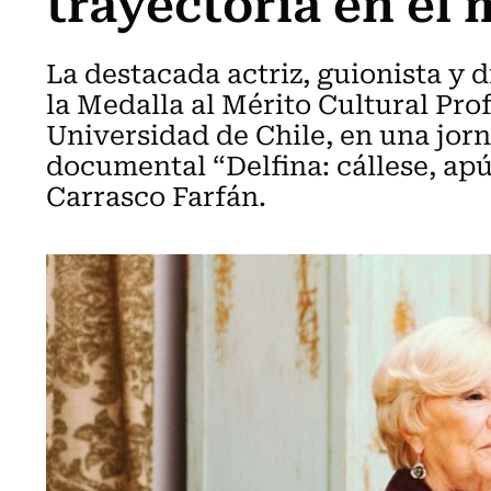
trayectoria en el
La destacada actriz, guionista y d
la Medalla al Mérito Cultural Prof
Universidad de Chile, en una jorn
documental “Delfina: cállese, apú
Carrasco Farfán.