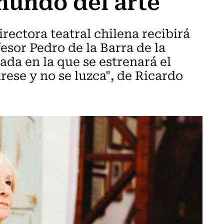
 mundo del arte
irectora teatral chilena recibirá
esor Pedro de la Barra de la
ada en la que se estrenará el
rese y no se luzca", de Ricardo