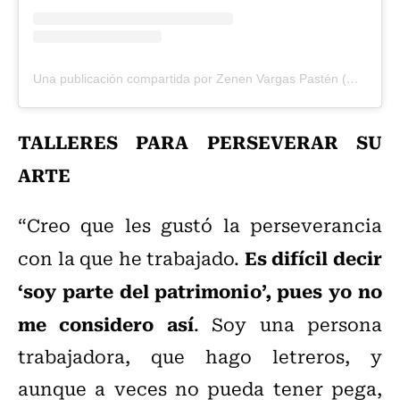
Una publicación compartida por Zenen Vargas Pastén (@zenenvargaspasten)
TALLERES PARA PERSEVERAR SU
ARTE
“Creo que les gustó la perseverancia
Es difícil decir
con la que he trabajado.
‘soy parte del patrimonio’, pues yo no
me considero así
. Soy una persona
trabajadora, que hago letreros, y
aunque a veces no pueda tener pega,