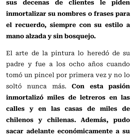
sus decenas de clientes le piden
inmortalizar su nombres o frases para
el recuerdo, siempre con su estilo a
mano alzada y sin bosquejo.
El arte de la pintura lo heredó de su
padre y fue a los ocho años cuando
tomó un pincel por primera vez y no lo
Con esta pasión
soltó nunca más.
inmortalizó miles de letreros en las
calles y en las casas de miles de
chilenos y chilenas. Además, pudo
sacar adelante económicamente a su