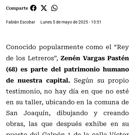
Comparte
Fabián Escobar
Lunes 5 de mayo de 2025 - 13:51
Conocido popularmente como el “Rey
Zenén Vargas Pastén
de los Letreros”,
(68) es parte del patrimonio humano
de nuestra capital.
Según su propio
testimonio, no hay día en que no esté
en su taller, ubicando en la comuna de
San Joaquín, dibujando y creando
obras, las que después exhibe en su
puesto del Galpón 1 de la calle Víctor