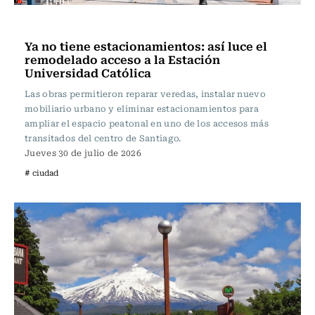
Ciudad
Ya no tiene estacionamientos: así luce el
remodelado acceso a la Estación
Universidad Católica
Las obras permitieron reparar veredas, instalar nuevo
mobiliario urbano y eliminar estacionamientos para
ampliar el espacio peatonal en uno de los accesos más
transitados del centro de Santiago.
Jueves 30 de julio de 2026
# ciudad