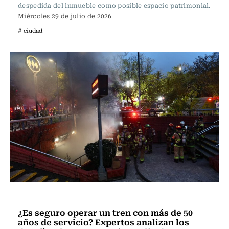
despedida del inmueble como posible espacio patrimonial.
Miércoles 29 de julio de 2026
# ciudad
Actualidad
¿Es seguro operar un tren con más de 50
años de servicio? Expertos analizan los