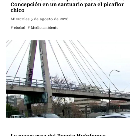
Concepción en un santuario para el picaflor
chico
Miércoles 5 de agosto de 2026
# ciudad
# Medio ambiente
Ciudad
La nueva cara del Puente Huérfanos: