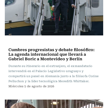
Actualidad
Cumbres progresistas y debate filosófico:
La agenda internacional que llevará a
Gabriel Boric a Montevideo y Berlín
Durante su itinerario en el extranjero, el exmandatario
intervendrá en el Palacio Legislativo uruguayo y
compartirá un panel en Alemania junto a la filósofa Corine
Pelluchon y la líder tecnológica Meredith Whittaker.
Miércoles 5 de agosto de 2026