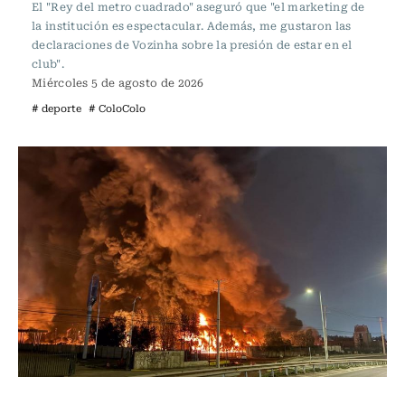
El "Rey del metro cuadrado" aseguró que "el marketing de
la institución es espectacular. Además, me gustaron las
declaraciones de Vozinha sobre la presión de estar en el
club".
Miércoles 5 de agosto de 2026
# deporte
# ColoColo
Actualidad