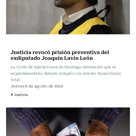
Actualidad
Justicia revocó prisión preventiva del
exdiputado Joaquín Lavín León
La Corte de Apelaciones de Santiago determinó que el
exparlamentario deberá cumplir con arresto domiciliario
total.
Jueves 6 de agosto de 2026
# Justicia