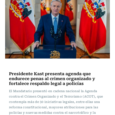
Actualidad
Presidente Kast presenta agenda que
endurece penas al crimen organizado y
fortalece respaldo legal a policías
El Mandatario presentó en cadena nacional la Agenda
contra el Crimen Organizado y el Terrorismo (ACOT), que
contempla más de 30 iniciativas legales, entre ellas una
reforma constitucional, mayores atribuciones para las
policías y nuevas medidas contra el narcotráfico y la