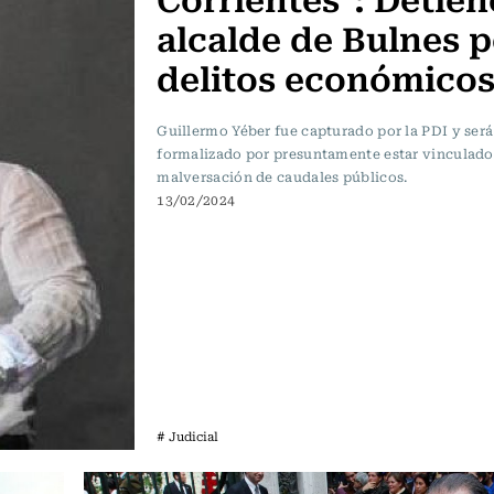
alcalde de Bulnes 
delitos económico
Guillermo Yéber fue capturado por la PDI y será
formalizado por presuntamente estar vinculado
malversación de caudales públicos.
13/02/2024
# Judicial