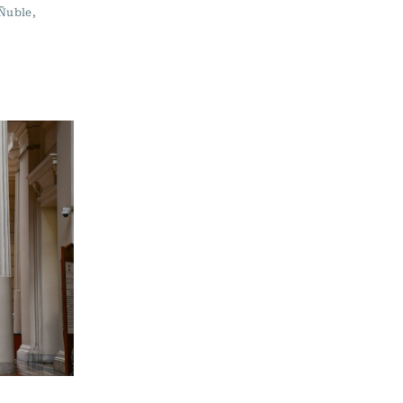
 Ñuble,