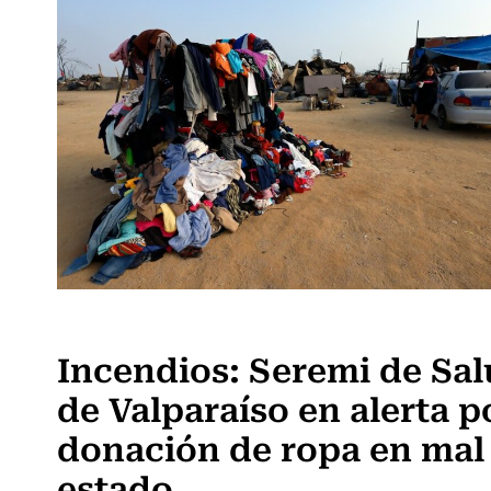
Actualidad
Incendios: Seremi de Sa
de Valparaíso en alerta p
donación de ropa en mal
estado