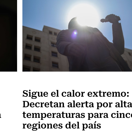
Actualidad
Sigue el calor extremo:
Decretan alerta por alt
a
temperaturas para cinc
regiones del país