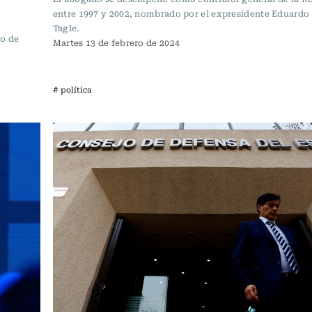
entre 1997 y 2002, nombrado por el expresidente Eduardo 
Tagle.
lo de
Martes 13 de febrero de 2024
# política