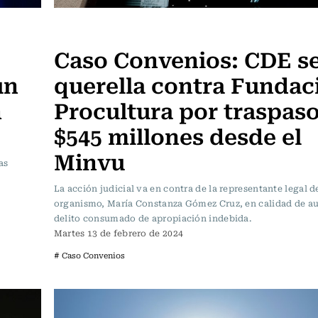
Actualidad
Caso Convenios: CDE s
un
querella contra Fundac
n
Procultura por traspas
$545 millones desde el
Minvu
as
La acción judicial va en contra de la representante legal d
organismo, María Constanza Gómez Cruz, en calidad de au
delito consumado de apropiación indebida.
Martes 13 de febrero de 2024
# Caso Convenios