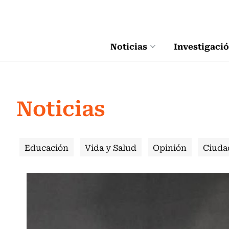
Click acá para ir directamente al contenido
Noticias
Investigaci
Noticias
Educación
Vida y Salud
Opinión
Ciuda