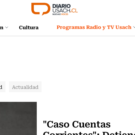
Programas Radio y TV Usach
ón
Cultura
d
Actualidad
Actualidad
"Caso Cuentas
Corrientes": Detien