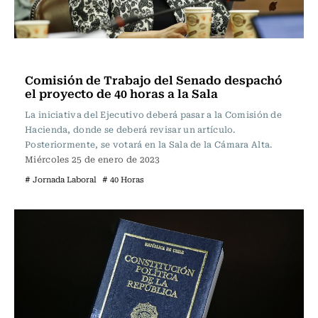
Actualidad
Comisión de Trabajo del Senado despachó
el proyecto de 40 horas a la Sala
La iniciativa del Ejecutivo deberá pasar a la Comisión de
Hacienda, donde se deberá revisar un artículo.
Posteriormente, se votará en la Sala de la Cámara Alta.
Miércoles 25 de enero de 2023
# Jornada Laboral
# 40 Horas