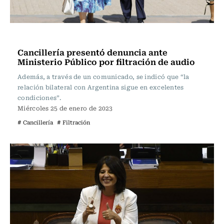
Actualidad
Cancillería presentó denuncia ante
Ministerio Público por filtración de audio
Además, a través de un comunicado, se indicó que “la
relación bilateral con Argentina sigue en excelentes
condiciones”.
Miércoles 25 de enero de 2023
# Cancillería
# Filtración