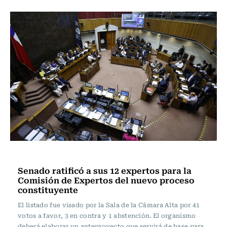
Actualidad
Senado ratificó a sus 12 expertos para la
Comisión de Expertos del nuevo proceso
constituyente
El listado fue visado por la Sala de la Cámara Alta por 41
votos a favor, 3 en contra y 1 abstención. El organismo
deberá elaborar un anteproyecto que servirá de base para