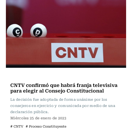
Actualidad
CNTV confirmó que habrá franja televisiva
para elegir al Consejo Constitucional
La decisión fue adoptada de forma unánime por los
consejeros en ejercicio y comunicada por medio de una
declaración pública.
Miércoles 25 de enero de 2023
# CNTV
# Proceso Constituyente