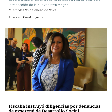
la redacción de la nueva Carta Magna.
Miércoles 25 de enero de 2023
# Proceso Constituyente
Actualidad
Fiscalía instruyó diligencias por denuncias
de exseremi de Desarrollo Social