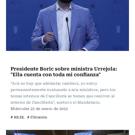
Actualidad
Presidente Boric sobre ministra Urrejola:
"Ella cuenta con toda mi confianza"
“Acá no hay que adelantar cambios, yo estoy
permanentemente evaluando a mis ministros, pero los
temas internos de Cancillería se tienen que resolver al
interior de Cancillería”, sostuvo el Mandatario.
Miércoles 25 de enero de 2023
# RR.EE.
# Filtración