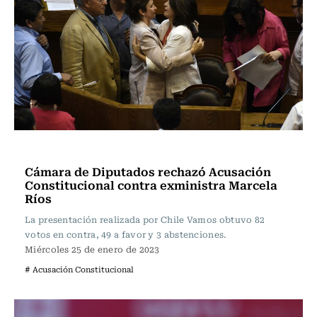
Actualidad
Cámara de Diputados rechazó Acusación
Constitucional contra exministra Marcela
Ríos
La presentación realizada por Chile Vamos obtuvo 82
votos en contra, 49 a favor y 3 abstenciones.
Miércoles 25 de enero de 2023
# Acusación Constitucional