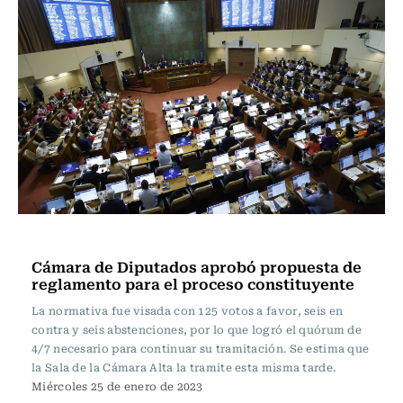
Actualidad
Cámara de Diputados aprobó propuesta de
reglamento para el proceso constituyente
La normativa fue visada con 125 votos a favor, seis en
contra y seis abstenciones, por lo que logró el quórum de
4/7 necesario para continuar su tramitación. Se estima que
la Sala de la Cámara Alta la tramite esta misma tarde.
Miércoles 25 de enero de 2023