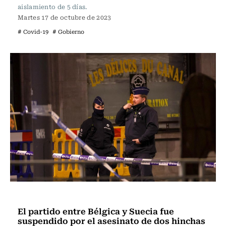
aislamiento de 5 días.
Martes 17 de octubre de 2023
# Covid-19
# Gobierno
Actualidad
El partido entre Bélgica y Suecia fue
suspendido por el asesinato de dos hinchas