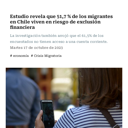
Actualidad
Estudio revela que 51,7 % de los migrantes
en Chile viven en riesgo de exclusión
financiera
La investigación también arrojó que el 61,5% de los
encuestados no tienen acceso a una cuenta corriente.
Martes 17 de octubre de 2023
# economía
# Crisis Migratoria