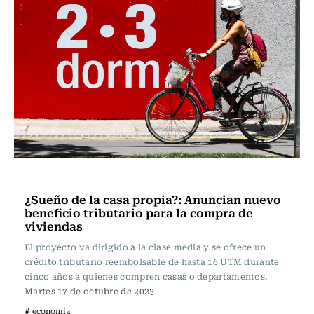
Actualidad
¿Sueño de la casa propia?: Anuncian nuevo
beneficio tributario para la compra de
viviendas
El proyecto va dirigido a la clase media y se ofrece un
crédito tributario reembolsable de hasta 16 UTM durante
cinco años a quienes compren casas o departamentos.
Martes 17 de octubre de 2023
# economía