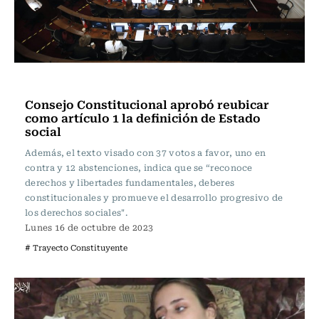
Actualidad
Consejo Constitucional aprobó reubicar
como artículo 1 la definición de Estado
social
Además, el texto visado con 37 votos a favor, uno en
contra y 12 abstenciones, indica que se “reconoce
derechos y libertades fundamentales, deberes
constitucionales y promueve el desarrollo progresivo de
los derechos sociales".
Lunes 16 de octubre de 2023
# Trayecto Constituyente