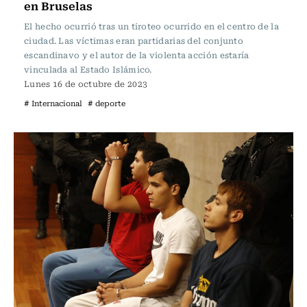
en Bruselas
El hecho ocurrió tras un tiroteo ocurrido en el centro de la
ciudad. Las víctimas eran partidarias del conjunto
escandinavo y el autor de la violenta acción estaría
vinculada al Estado Islámico.
Lunes 16 de octubre de 2023
# Internacional
# deporte