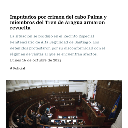
Actualidad
Imputados por crimen del cabo Palma y
miembros del Tren de Aragua armaron
revuelta
La situación se produjo en el Recinto Especial
Penitenciario de Alta Seguridad de Santiago. Los
detenidos protestaron por su disconformidad con el
régimen de visitas al que se encuentran afectos.
Lunes 16 de octubre de 2023
# Policial