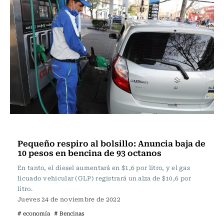
Actualidad
Pequeño respiro al bolsillo: Anuncia baja de
10 pesos en bencina de 93 octanos
En tanto, el diesel aumentará en $1,6 por litro, y el gas
licuado vehicular (GLP) registrará un alza de $10,6 por
litro.
Jueves 24 de noviembre de 2022
# economía
# Bencinas