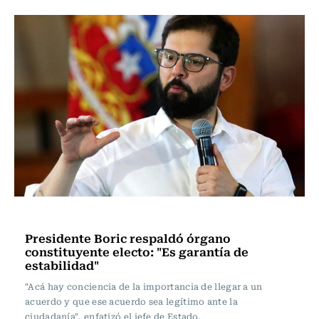
Actualidad
Presidente Boric respaldó órgano
constituyente electo: "Es garantía de
estabilidad"
"Acá hay conciencia de la importancia de llegar a un
acuerdo y que ese acuerdo sea legítimo ante la
ciudadanía", enfatizó el jefe de Estado.