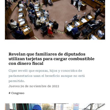
Actualidad
Revelan que familiares de diputados
utilizan tarjetas para cargar combustible
con dinero fiscal
Ciper reveló que esposas, hijos y conocidos de
parlamentarios usan el beneficio aunque no está
permitido.
Jueves 24 de noviembre de 2022
# Congreso