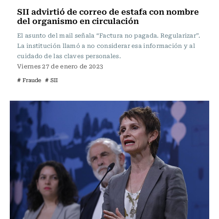
SII advirtió de correo de estafa con nombre
del organismo en circulación
El asunto del mail señala “Factura no pagada. Regularizar”.
La institución llamó a no considerar esa información y al
cuidado de las claves personales.
Viernes 27 de enero de 2023
# Fraude
# SII