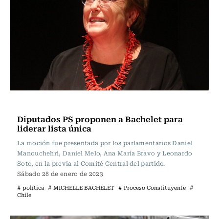
Actualidad
Diputados PS proponen a Bachelet para
liderar lista única
La moción fue presentada por los parlamentarios Daniel
Manouchehri, Daniel Melo, Ana María Bravo y Leonardo
Soto, en la previa al Comité Central del partido.
Sábado 28 de enero de 2023
# política
# MICHELLE BACHELET
# Proceso Constituyente
#
Chile