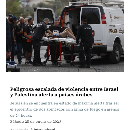
Actualidad
Peligrosa escalada de violencia entre Israel
y Palestina alerta a países árabes
Jerusalén se encuentra en estado de máxima alerta tras ser
el epicentro de dos atentados con arma de fuego en menos
de 24 horas.
Sábado 28 de enero de 2023
# violencia
# Internacional