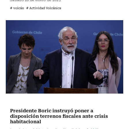
# volcán
# Actividad Volcánica
Actualidad
Presidente Boric instruyó poner a
disposición terrenos fiscales ante crisis
habitacional