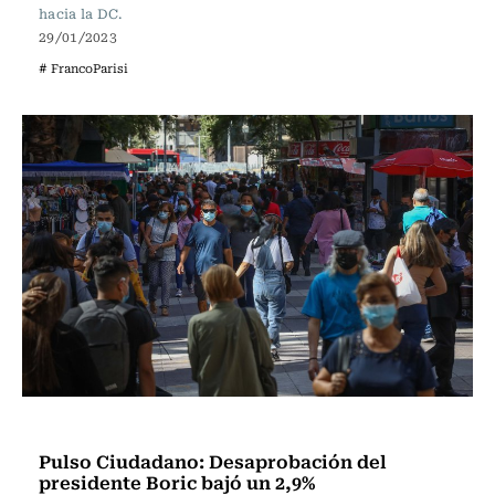
hacia la DC.
29/01/2023
# FrancoParisi
Actualidad
Pulso Ciudadano: Desaprobación del
presidente Boric bajó un 2,9%