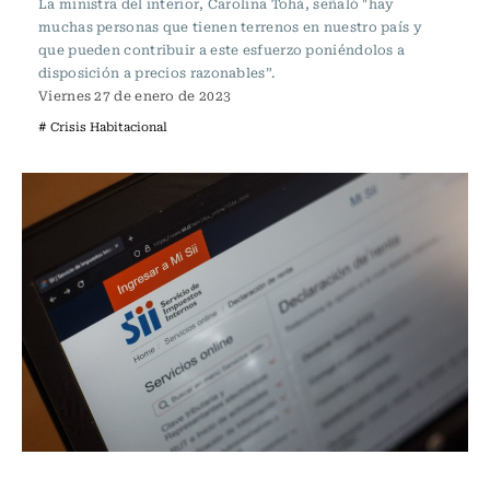
La ministra del interior, Carolina Tohá, señaló "hay
muchas personas que tienen terrenos en nuestro país y
que pueden contribuir a este esfuerzo poniéndolos a
disposición a precios razonables”.
Viernes 27 de enero de 2023
# Crisis Habitacional
Actualidad