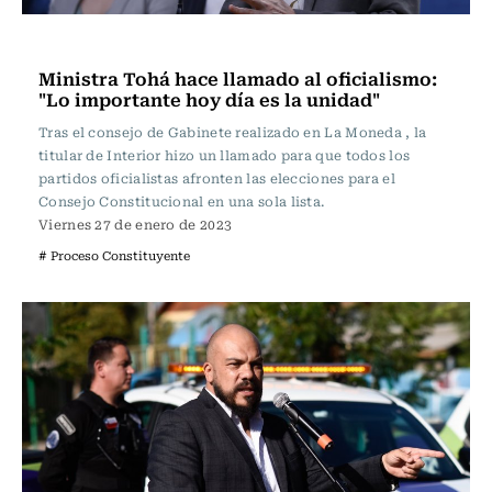
Actualidad
Ministra Tohá hace llamado al oficialismo:
"Lo importante hoy día es la unidad"
Tras el consejo de Gabinete realizado en La Moneda , la
titular de Interior hizo un llamado para que todos los
partidos oficialistas afronten las elecciones para el
Consejo Constitucional en una sola lista.
Viernes 27 de enero de 2023
# Proceso Constituyente