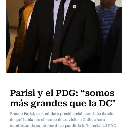
Actualidad
Parisi y el PDG: “somos
más grandes que la DC"
Franco Parisi, excandidato presidencial, continúa dando
de qué hablar en el marco de su visita a Chile, ahora
manifestando su interés de expandir la influencia del PDG