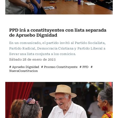
Actualidad
PPD irá a constituyentes con lista separada
de Apruebo Dignidad
En un comunicado, el partido invitó al Partido Socialista,
Partido Radical, Democracia Cristiana y Partido Liberal a
llevar una lista conjunta a los comicios.
Sábado 28 de enero de 2023
# Apruebo Dignidad
# Proceso Constituyente
# PPD
#
NuevaConstitucion