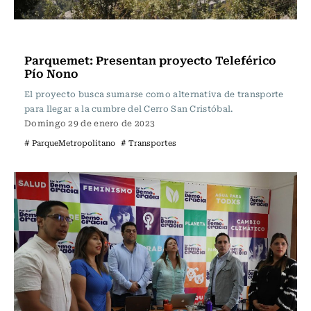
Actualidad
Parquemet: Presentan proyecto Teleférico
Pío Nono
El proyecto busca sumarse como alternativa de transporte
para llegar a la cumbre del Cerro San Cristóbal.
Domingo 29 de enero de 2023
# ParqueMetropolitano
# Transportes