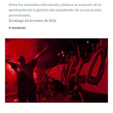
Entre los resultados del estudio, destaca el aumento de la
aprobación de la gestión del mandatario de un 0,6 puntos
porcentuales.
Domingo 29 de enero de 2023
# encuestas
Actualidad