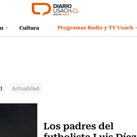
Programas Radio y TV Usach
ón
Cultura
d
Actualidad
Actualidad
Los padres del
futbolista Luis Díaz