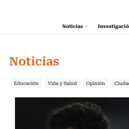
Click acá para ir directamente al contenido
Noticias
Investigaci
Noticias
Educación
Vida y Salud
Opinión
Ciuda