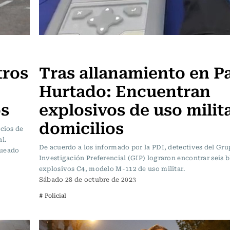
Actualidad
tros
Tras allanamiento en P
Hurtado: Encuentran
s
explosivos de uso milit
domicilios
icios de
l.
De acuerdo a los informado por la PDI, detectives del Gru
queado
Investigación Preferencial (GIP) lograron encontrar seis 
explosivos C4, modelo M-112 de uso militar.
Sábado 28 de octubre de 2023
# Policial