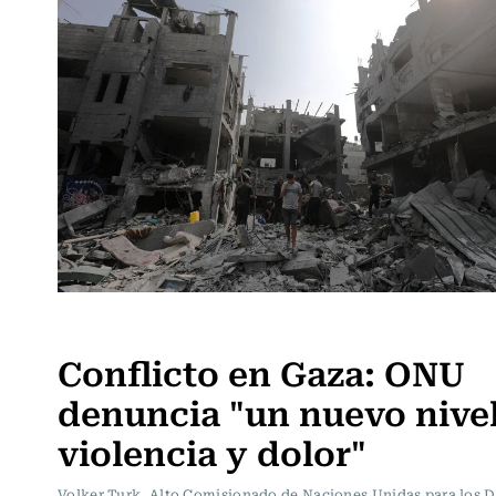
Actualidad
Conflicto en Gaza: ONU
denuncia "un nuevo nive
violencia y dolor"
Volker Turk, Alto Comisionado de Naciones Unidas para los 