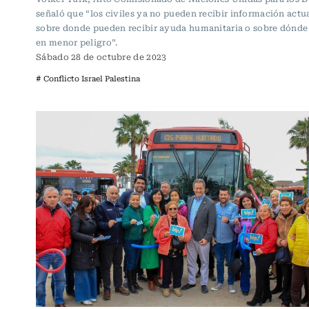
señaló que “los civiles ya no pueden recibir información actu
sobre donde pueden recibir ayuda humanitaria o sobre dónde
en menor peligro”.
Sábado 28 de octubre de 2023
# Conflicto Israel Palestina