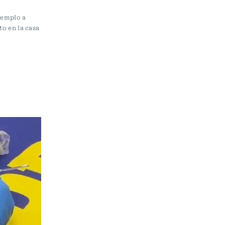
ejemplo a
to en la casa