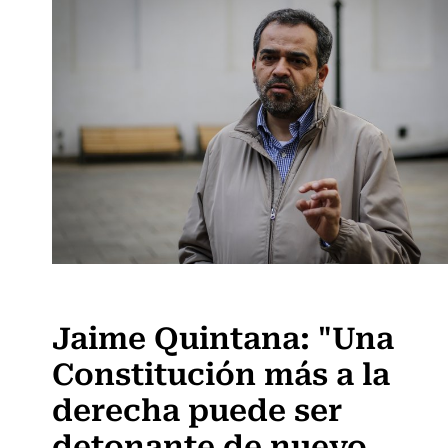
Actualidad
Jaime Quintana: "Una
Constitución más a la
derecha puede ser
detonante de nuevo