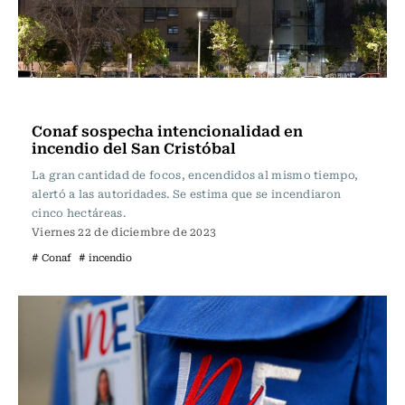
Actualidad
Conaf sospecha intencionalidad en
incendio del San Cristóbal
La gran cantidad de focos, encendidos al mismo tiempo,
alertó a las autoridades. Se estima que se incendiaron
cinco hectáreas.
Viernes 22 de diciembre de 2023
# Conaf
# incendio