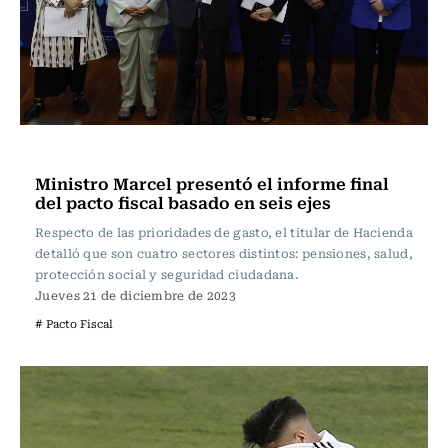
Actualidad
Ministro Marcel presentó el informe final
del pacto fiscal basado en seis ejes
Respecto de las prioridades de gasto, el titular de Hacienda
detalló que son cuatro sectores distintos: pensiones, salud,
protección social y seguridad ciudadana.
Jueves 21 de diciembre de 2023
# Pacto Fiscal