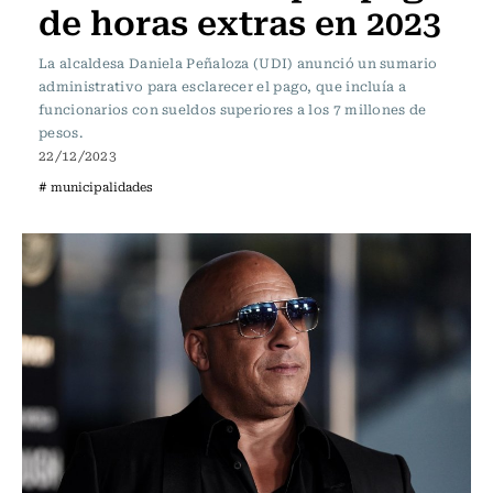
de horas extras en 2023
La alcaldesa Daniela Peñaloza (UDI) anunció un sumario
administrativo para esclarecer el pago, que incluía a
funcionarios con sueldos superiores a los 7 millones de
pesos.
22/12/2023
# municipalidades