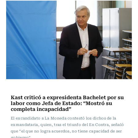
Actualidad
Kast criticó a expresidenta Bachelet por su
labor como Jefa de Estado: “Mostró su
completa incapacidad”
El excandidato a La Moneda contestó los dichos de la
exmandataria, quien, tras el triunfo del En Contra, señaló
que “el que no logra acuerdos, no tiene capacidad de ser
gobierno”.