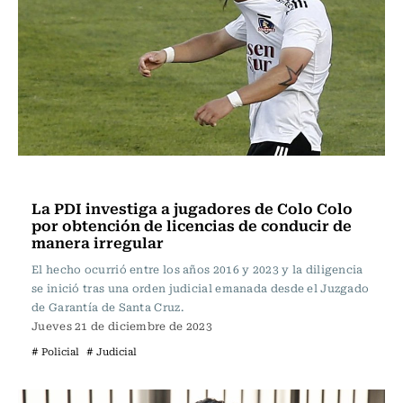
Actualidad
La PDI investiga a jugadores de Colo Colo
por obtención de licencias de conducir de
manera irregular
El hecho ocurrió entre los años 2016 y 2023 y la diligencia
se inició tras una orden judicial emanada desde el Juzgado
de Garantía de Santa Cruz.
Jueves 21 de diciembre de 2023
# Policial
# Judicial