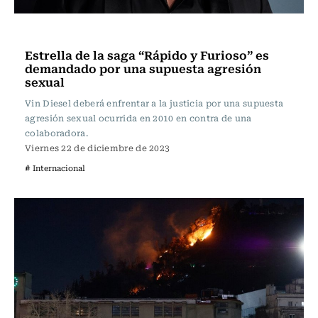
Actualidad
Estrella de la saga “Rápido y Furioso” es
demandado por una supuesta agresión
sexual
Vin Diesel deberá enfrentar a la justicia por una supuesta
agresión sexual ocurrida en 2010 en contra de una
colaboradora.
Viernes 22 de diciembre de 2023
# Internacional