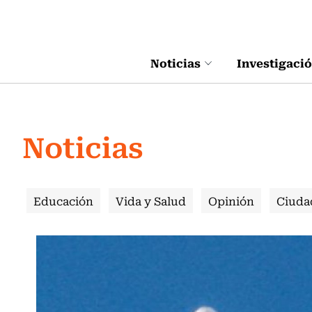
Click acá para ir directamente al contenido
Noticias
Investigaci
Noticias
Educación
Vida y Salud
Opinión
Ciuda