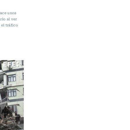
 hace unos
rlo al ver
el tráfico