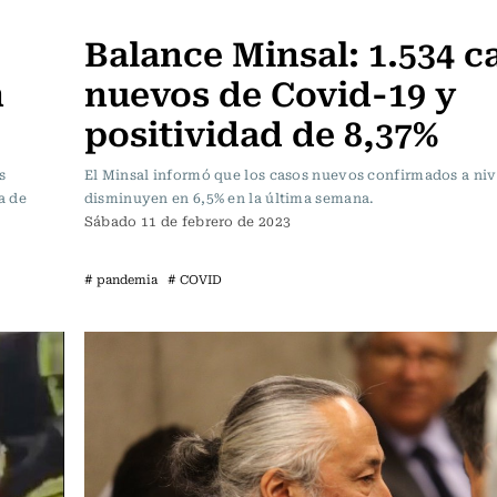
Actualidad
Balance Minsal: 1.534 c
n
nuevos de Covid-19 y
positividad de 8,37%
s
El Minsal informó que los casos nuevos confirmados a niv
a de
disminuyen en 6,5% en la última semana.
Sábado 11 de febrero de 2023
# pandemia
# COVID