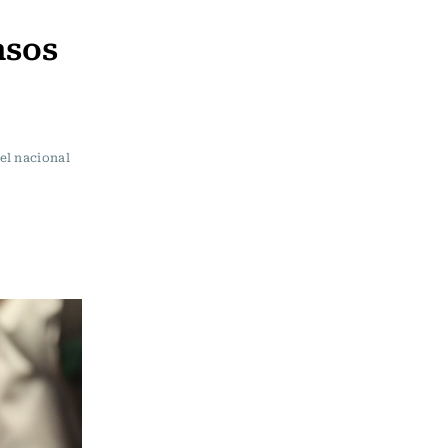
asos
el nacional