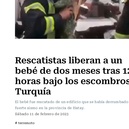
Actualidad
Rescatistas liberan a un
bebé de dos meses tras 1
horas bajo los escombro
Turquía
El bebé fue rescatado de un edificio que se había derrumbado 
fuerte sismo en la provincia de Hatay.
Sábado 11 de febrero de 2023
# terremoto