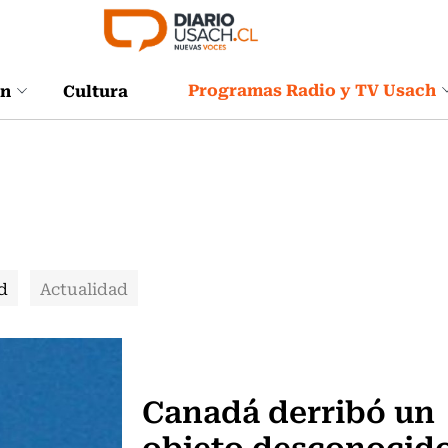
Programas Radio y TV Usach
ón
Cultura
d
Actualidad
Actualidad
Canadá derribó un
objeto desconocid