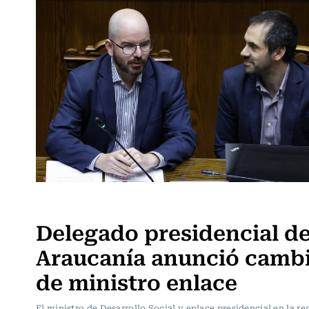
Actualidad
Delegado presidencial de
Araucanía anunció camb
de ministro enlace
El ministro de Desarrollo Social y enlace presidencial en la re