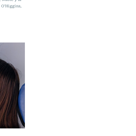
 O’Higgins,