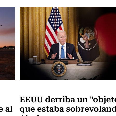
Actualidad
EEUU derriba un "objet
 al
que estaba sobrevolan