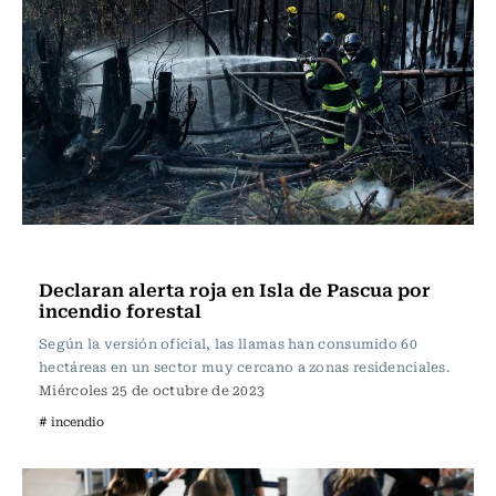
Actualidad
Declaran alerta roja en Isla de Pascua por
incendio forestal
Según la versión oficial, las llamas han consumido 60
hectáreas en un sector muy cercano a zonas residenciales.
Miércoles 25 de octubre de 2023
# incendio