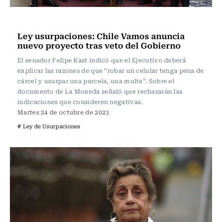
Actualidad
Ley usurpaciones: Chile Vamos anuncia
nuevo proyecto tras veto del Gobierno
El senador Felipe Kast indicó que el Ejecutivo deberá
explicar las razones de que “robar un celular tenga pena de
cárcel y usurpar una parcela, una multa”. Sobre el
documento de La Moneda señaló que rechazarán las
indicaciones que consideren negativas.
Martes 24 de octubre de 2023
# Ley de Usurpaciones