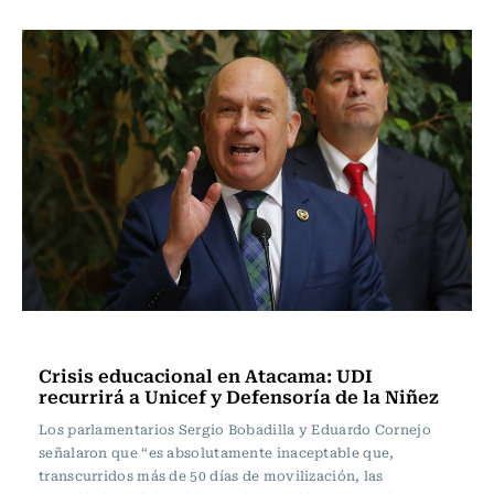
Actualidad
Crisis educacional en Atacama: UDI
recurrirá a Unicef y Defensoría de la Niñez
Los parlamentarios Sergio Bobadilla y Eduardo Cornejo
señalaron que “es absolutamente inaceptable que,
transcurridos más de 50 días de movilización, las