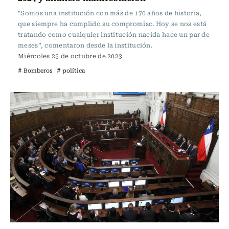
"Somos una institución con más de 170 años de historia,
que siempre ha cumplido su compromiso. Hoy se nos está
tratando como cualquier institución nacida hace un par de
meses”, comentaron desde la institución.
Miércoles 25 de octubre de 2023
# Bomberos
# política