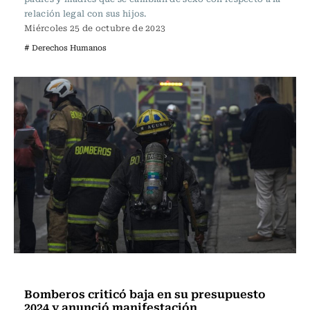
relación legal con sus hijos.
Miércoles 25 de octubre de 2023
# Derechos Humanos
Actualidad
Bomberos criticó baja en su presupuesto
2024 y anunció manifestación