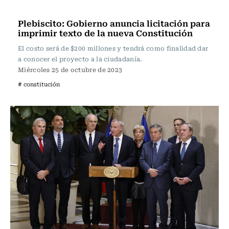
Actualidad
Plebiscito: Gobierno anuncia licitación para
imprimir texto de la nueva Constitución
El costo será de $200 millones y tendrá como finalidad dar
a conocer el proyecto a la ciudadanía.
Miércoles 25 de octubre de 2023
# constitución