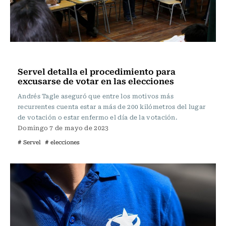
Actualidad
Servel detalla el procedimiento para
excusarse de votar en las elecciones
Andrés Tagle aseguró que entre los motivos más
recurrentes cuenta estar a más de 200 kilómetros del lugar
de votación o estar enfermo el día de la votación.
Domingo 7 de mayo de 2023
# Servel
# elecciones