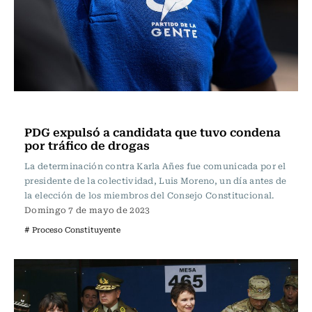
Actualidad
PDG expulsó a candidata que tuvo condena
por tráfico de drogas
La determinación contra Karla Añes fue comunicada por el
presidente de la colectividad, Luis Moreno, un día antes de
la elección de los miembros del Consejo Constitucional.
Domingo 7 de mayo de 2023
# Proceso Constituyente