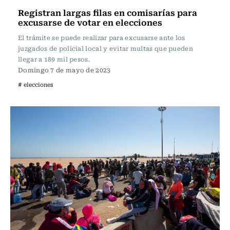
Registran largas filas en comisarías para
excusarse de votar en elecciones
El trámite se puede realizar para excusarse ante los
juzgados de policial local y evitar multas que pueden
llegar a 189 mil pesos.
Domingo 7 de mayo de 2023
# elecciones