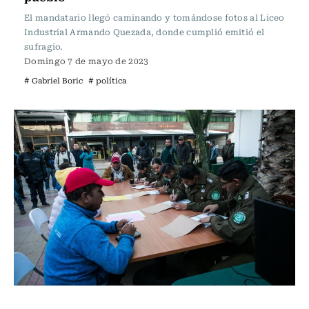
El mandatario llegó caminando y tomándose fotos al Liceo
Industrial Armando Quezada, donde cumplió emitió el
sufragio.
Domingo 7 de mayo de 2023
# Gabriel Boric
# política
Actualidad