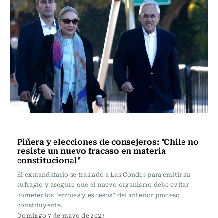
Actualidad
Piñera y elecciones de consejeros: "Chile no
resiste un nuevo fracaso en materia
constitucional"
El exmandatario se trasladó a Las Condes para emitir su
sufragio y aseguró que el nuevo organismo debe evitar
cometer los “errores y excesos” del anterior proceso
constituyente.
Domingo 7 de mayo de 2023