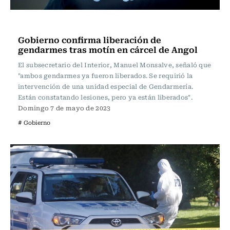
Actualidad
Gobierno confirma liberación de
gendarmes tras motín en cárcel de Angol
El subsecretario del Interior, Manuel Monsalve, señaló que
"ambos gendarmes ya fueron liberados. Se requirió la
intervención de una unidad especial de Gendarmería.
Están constatando lesiones, pero ya están liberados".
Domingo 7 de mayo de 2023
# Gobierno