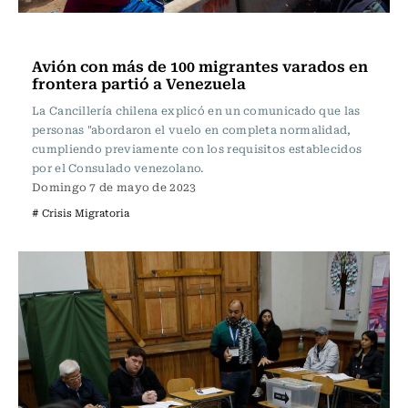
Actualidad
Avión con más de 100 migrantes varados en
frontera partió a Venezuela
La Cancillería chilena explicó en un comunicado que las
personas "abordaron el vuelo en completa normalidad,
cumpliendo previamente con los requisitos establecidos
por el Consulado venezolano.
Domingo 7 de mayo de 2023
# Crisis Migratoria