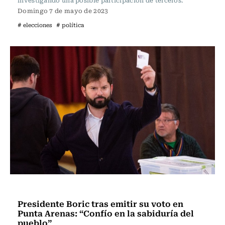
investigando una posible participación de terceros.
Domingo 7 de mayo de 2023
# elecciones
# política
Actualidad
Presidente Boric tras emitir su voto en
Punta Arenas: “Confío en la sabiduría del
pueblo”