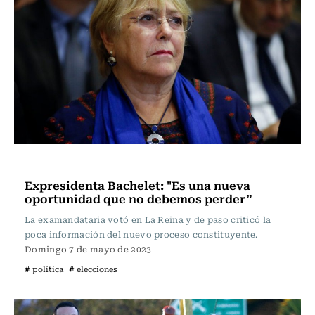
Actualidad
Expresidenta Bachelet: "Es una nueva
oportunidad que no debemos perder”
La examandataria votó en La Reina y de paso criticó la
poca información del nuevo proceso constituyente.
Domingo 7 de mayo de 2023
# política
# elecciones