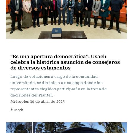
Actualidad
“Es una apertura democrática”: Usach
celebra la histórica asunción de consejeros
de diversos estamentos
Luego de votaciones a cargo de la comunidad
universitaria, se dio inicio a una etapa donde los
representantes elegidos participarán en la toma de
decisiones del Plantel.
Miércoles 30 de abril de 2025
# usach