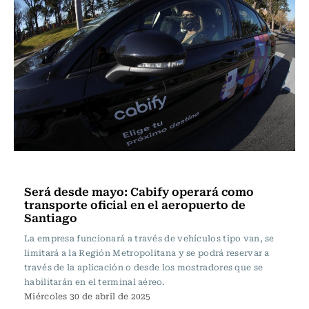
Actualidad
Será desde mayo: Cabify operará como
transporte oficial en el aeropuerto de
Santiago
La empresa funcionará a través de vehículos tipo van, se
limitará a la Región Metropolitana y se podrá reservar a
través de la aplicación o desde los mostradores que se
habilitarán en el terminal aéreo.
Miércoles 30 de abril de 2025