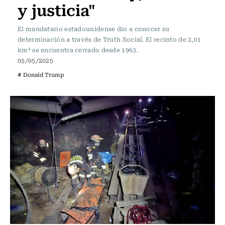
y justicia"
El mandatario estadounidense dio a conocer su
determinación a través de Truth Social. El recinto de 2,01
km² se encuentra cerrado desde 1963.
05/05/2025
# Donald Trump