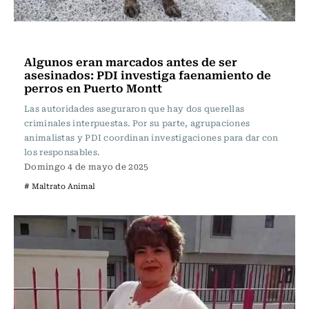
Actualidad
Algunos eran marcados antes de ser
asesinados: PDI investiga faenamiento de
perros en Puerto Montt
Las autoridades aseguraron que hay dos querellas
criminales interpuestas. Por su parte, agrupaciones
animalistas y PDI coordinan investigaciones para dar con
los responsables.
Domingo 4 de mayo de 2025
# Maltrato Animal