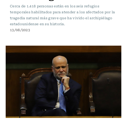
Cerca de 1.418 personas están en los seis refugios
temporales habilitados para atender a los afectados por la
tragedia natural más grave que ha vivido el archipiélago
estadounidense en su historia.
13/08/2023
Actualidad