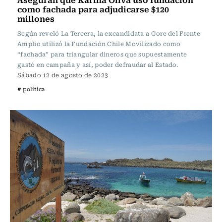
como fachada para adjudicarse $120
millones
Según reveló La Tercera, la excandidata a Gore del Frente
Amplio utilizó la Fundación Chile Movilizado como
“fachada” para triangular dineros que supuestamente
gastó en campaña y así, poder defraudar al Estado.
Sábado 12 de agosto de 2023
# política