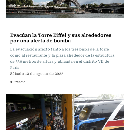
Actualidad
Evacúan la Torre Eiffel y sus alrededores
por una alerta de bomba
La evacuación afectó tanto a los tres pisos de la torre
como al restaurante y la plaza alrededor de la estructura,
de 330 metros de altura y ubicada en el distrito VII de
París.
Sábado 12 de agosto de 2023
# Francia