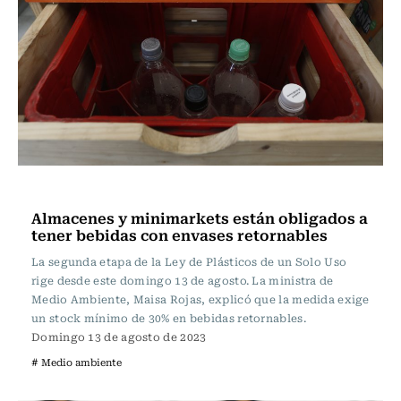
Actualidad
Almacenes y minimarkets están obligados a
tener bebidas con envases retornables
La segunda etapa de la Ley de Plásticos de un Solo Uso
rige desde este domingo 13 de agosto. La ministra de
Medio Ambiente, Maisa Rojas, explicó que la medida exige
un stock mínimo de 30% en bebidas retornables.
Domingo 13 de agosto de 2023
# Medio ambiente