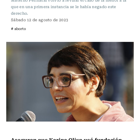
Materno Perinatal volvió a revisar el caso de la menor a la
que en una primera instancia se le había negado este
derecho.
Sábado 12 de agosto de 2023
# aborto
Actualidad
Aseguran que Karina Oliva usó fundación