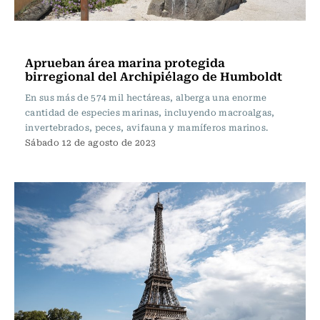
Actualidad
Aprueban área marina protegida
birregional del Archipiélago de Humboldt
En sus más de 574 mil hectáreas, alberga una enorme
cantidad de especies marinas, incluyendo macroalgas,
invertebrados, peces, avifauna y mamíferos marinos.
Sábado 12 de agosto de 2023