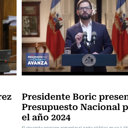
Actualidad
rez
Presidente Boric presen
Presupuesto Nacional p
el año 2024
El proyecto propone aumentar el gasto público en un 3,5%