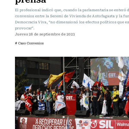
El profesional indicó que, cuando la parlamentaria se enteró d
convenios entre la Seremi de Vivienda de Antofagasta y la fu
Democracia Viva, “no dimensionó los efectos políticos que es
provocar”.
Jueves 28 de septiembre de 2023
# Caso Convenios