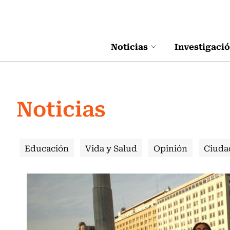
Click acá para ir directamente al contenido
Noticias
Investigaci
Noticias
Educación
Vida y Salud
Opinión
Ciuda