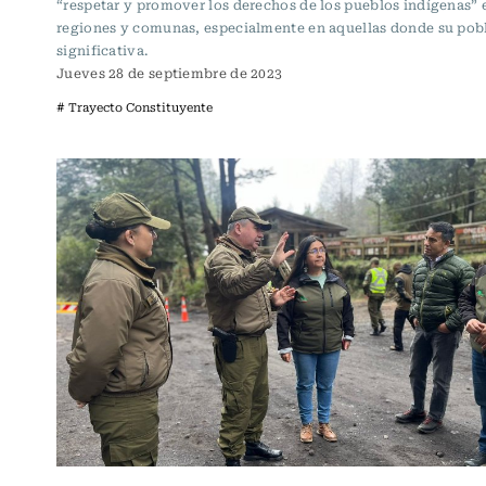
“respetar y promover los derechos de los pueblos indígenas” 
regiones y comunas, especialmente en aquellas donde su pob
significativa.
Jueves 28 de septiembre de 2023
# Trayecto Constituyente