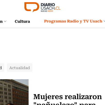
Programas Radio y TV Usach
ón
Cultura
d
Actualidad
Actualidad
Mujeres realizaron
"pañuelazo" para