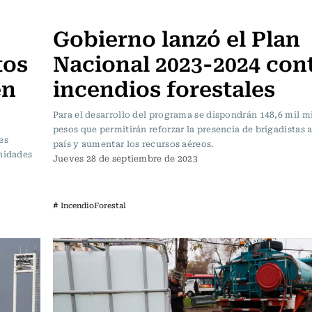
Actualidad
Gobierno lanzó el Plan
tos
Nacional 2023-2024 con
en
incendios forestales
Para el desarrollo del programa se dispondrán 148,6 mil m
pesos que permitirán reforzar la presencia de brigadistas a
es
país y aumentar los recursos aéreos.
unidades
Jueves 28 de septiembre de 2023
# IncendioForestal