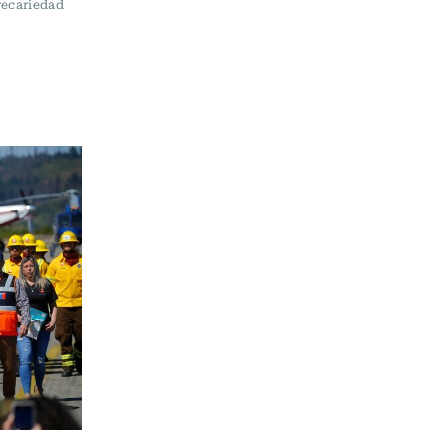
recariedad