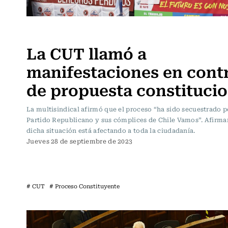
Actualidad
La CUT llamó a
manifestaciones en cont
de propuesta constitucio
La multisindical afirmó que el proceso “ha sido secuestrado p
Partido Republicano y sus cómplices de Chile Vamos”. Afirma
dicha situación está afectando a toda la ciudadanía.
Jueves 28 de septiembre de 2023
# CUT
# Proceso Constituyente