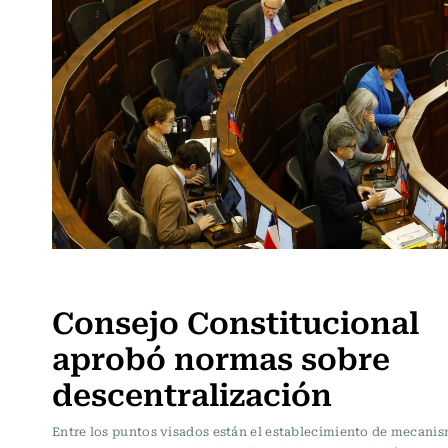
Actualidad
Consejo Constitucional
aprobó normas sobre
descentralización
Entre los puntos visados están el establecimiento de mecani