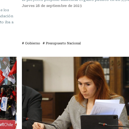
Jueves 28 de septiembre de 2023
e los
ndación
to iba a
# Gobierno
# Presupuesto Nacional