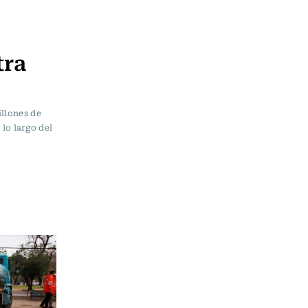
tra
illones de
 lo largo del