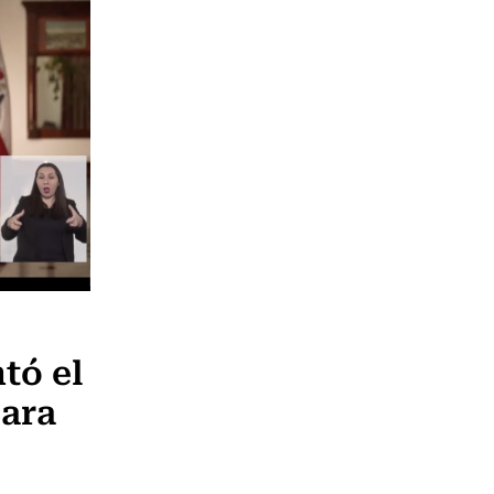
tó el
ara
.