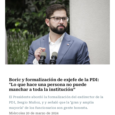
Actualidad
Boric y formalización de exjefe de la PDI:
"Lo que hace una persona no puede
manchar a toda la institución”
El Presidente abordó la formalización del exdirector de la
PDI, Sergio Muñoz, y y señaló que la "gran y amplia
mayoría" de los funcionarios son gente honesta.
Miércoles 20 de marzo de 2024