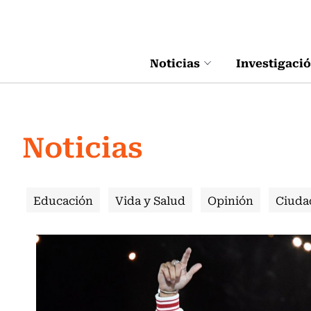
Click acá para ir directamente al contenido
Noticias
Investigaci
Noticias
Educación
Vida y Salud
Opinión
Ciuda