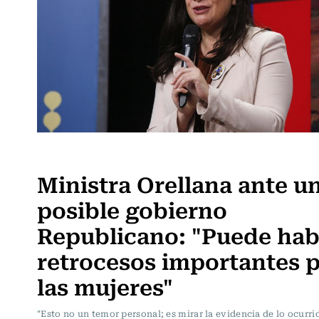
Actualidad
Ministra Orellana ante u
posible gobierno
Republicano: "Puede hab
retrocesos importantes 
las mujeres"
"Esto no un temor personal; es mirar la evidencia de lo ocurri