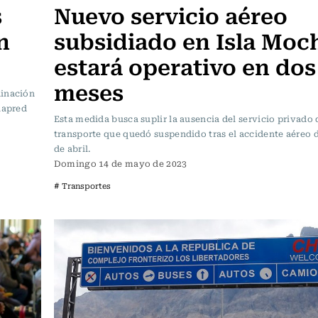
s
Nuevo servicio aéreo
n
subsidiado en Isla Moc
estará operativo en dos
meses
dinación
napred
Esta medida busca suplir la ausencia del servicio privado 
transporte que quedó suspendido tras el accidente aéreo 
de abril.
Domingo 14 de mayo de 2023
# Transportes