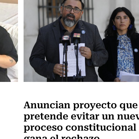
Actualidad
Anuncian proyecto que
pretende evitar un nue
proceso constitucional 
gana el rechazo