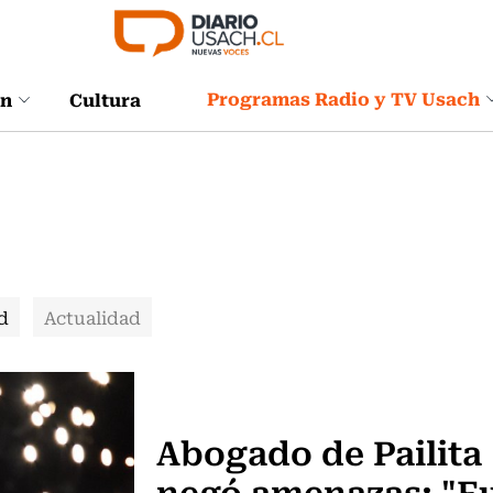
Programas Radio y TV Usach
ón
Cultura
d
Actualidad
Actualidad
Abogado de Pailita
negó amenazas: "F