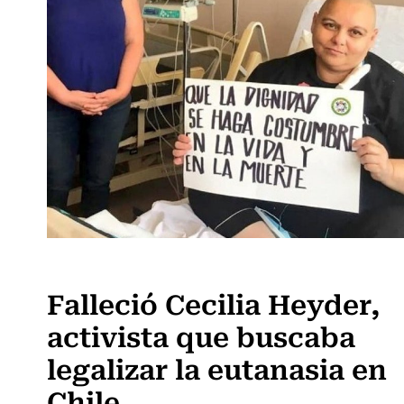
Actualidad
Falleció Cecilia Heyder,
activista que buscaba
legalizar la eutanasia en
Chile