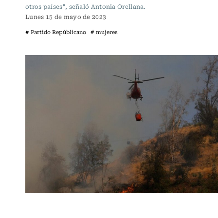
otros países", señaló Antonia Orellana.
Lunes 15 de mayo de 2023
# Partido Repúblicano
# mujeres
Actualidad