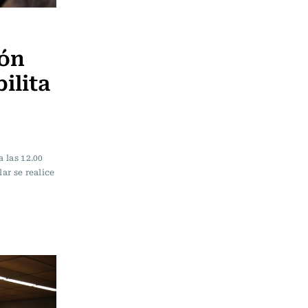
ión
ilita
a las 12.00
ar se realice