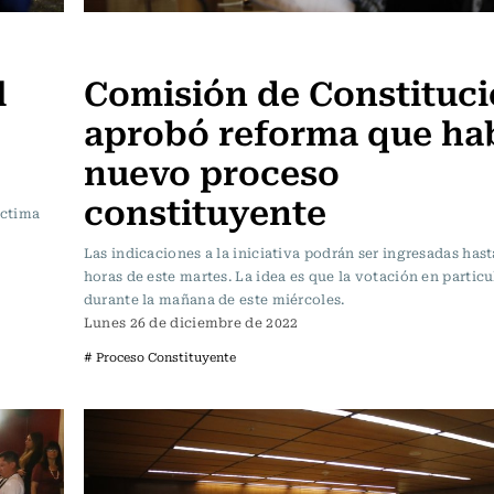
Actualidad
l
Comisión de Constituc
aprobó reforma que hab
nuevo proceso
constituyente
íctima
Las indicaciones a la iniciativa podrán ser ingresadas hast
horas de este martes. La idea es que la votación en particul
durante la mañana de este miércoles.
Lunes 26 de diciembre de 2022
# Proceso Constituyente