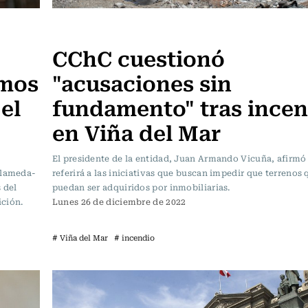
Actualidad
CChC cuestionó
emos
"acusaciones sin
el
fundamento" tras incen
en Viña del Mar
El presidente de la entidad, Juan Armando Vicuña, afirmó
Alameda-
referirá a las iniciativas que buscan impedir que terreno
 del
puedan ser adquiridos por inmobiliarias.
ición.
Lunes 26 de diciembre de 2022
# Viña del Mar
# incendio