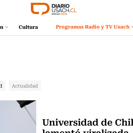
Programas Radio y TV Usach
ón
Cultura
d
Actualidad
Actualidad
Universidad de Chi
lamentó viralizada