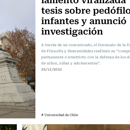
tesis sobre pedófil
infantes y anunció
investigación
A través de un comunicado, el Decanato de la F
de Filosofía y Humanidades reafirmó su “comp
permanente e irrestricto con la defensa de los 
de niños, niñas y adolescentes”.
26/12/2022
# Universidad de Chile