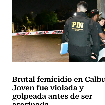
Actualidad
Brutal femicidio en Calb
Joven fue violada y
golpeada antes de ser
asesinada