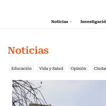
Click acá para ir directamente al contenido
Noticias
Investigaci
Noticias
Educación
Vida y Salud
Opinión
Ciuda