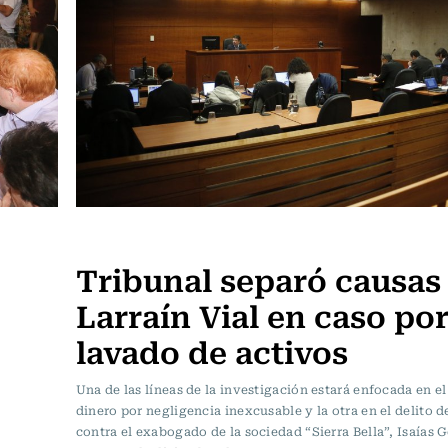
Actualidad
Tribunal separó causas
Larraín Vial en caso po
lavado de activos
Una de las líneas de la investigación estará enfocada en e
dinero por negligencia inexcusable y la otra en el delito d
contra el exabogado de la sociedad “Sierra Bella”, Isaías 