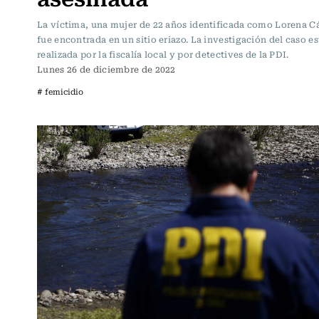
La víctima, una mujer de 22 años identificada como Lorena C
fue encontrada en un sitio eriazo. La investigación del caso e
realizada por la fiscalía local y por detectives de la PDI.
Lunes 26 de diciembre de 2022
# femicidio