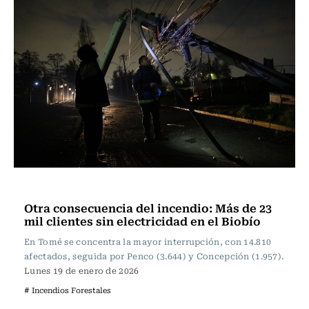
Actualidad
Otra consecuencia del incendio: Más de 23
mil clientes sin electricidad en el Biobío
En Tomé se concentra la mayor interrupción, con 14.810
afectados, seguida por Penco (3.644) y Concepción (1.957).
Lunes 19 de enero de 2026
# Incendios Forestales