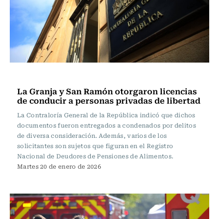
Actualidad
La Granja y San Ramón otorgaron licencias
de conducir a personas privadas de libertad
La Contraloría General de la República indicó que dichos
documentos fueron entregados a condenados por delitos
de diversa consideración. Además, varios de los
solicitantes son sujetos que figuran en el Registro
Nacional de Deudores de Pensiones de Alimentos.
Martes 20 de enero de 2026