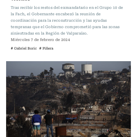
Tras recibir los restos del exmandatario en el Grupo 10 de
la Fach, el Gobernante encabezó la reunión de
coordinación para la reconstrucción y las ayudas
tempranas que el Gobierno comprometió para las zonas
siniestradas en la Región de Valparaíso.
Miércoles 7 de febrero de 2024
# Gabriel Boric
# Piñera