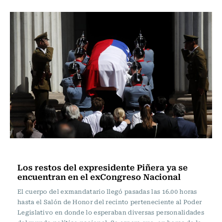
Actualidad
Los restos del expresidente Piñera ya se
encuentran en el exCongreso Nacional
El cuerpo del exmandatario llegó pasadas las 16.00 horas
hasta el Salón de Honor del recinto perteneciente al Poder
Legislativo en donde lo esperaban diversas personalidades