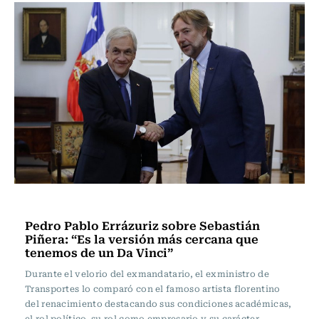
Actualidad
Pedro Pablo Errázuriz sobre Sebastián
Piñera: “Es la versión más cercana que
tenemos de un Da Vinci”
Durante el velorio del exmandatario, el exministro de
Transportes lo comparó con el famoso artista florentino
del renacimiento destacando sus condiciones académicas,
el rol político, su rol como empresario y su carácter.