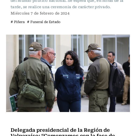
del mundo político nacional. Se espera que, en horas de la
tarde, se realice una ceremonia de carácter privado.
Miércoles 7 de febrero de 2024
# Piñera
# Funeral de Estado
Actualidad
Delegada presidencial de la Región de
Valparaíso: “Comenzamos con la fase de