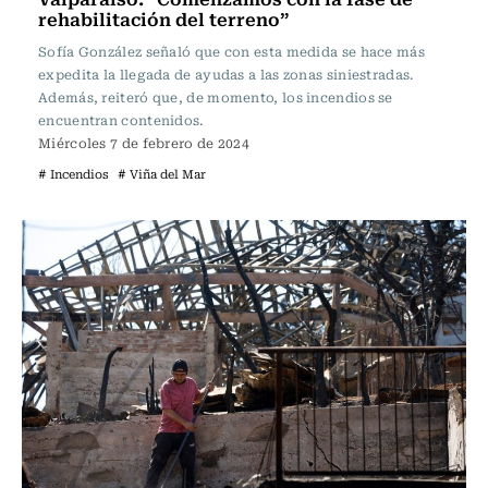
rehabilitación del terreno”
Sofía González señaló que con esta medida se hace más
expedita la llegada de ayudas a las zonas siniestradas.
Además, reiteró que, de momento, los incendios se
encuentran contenidos.
Miércoles 7 de febrero de 2024
# Incendios
# Viña del Mar