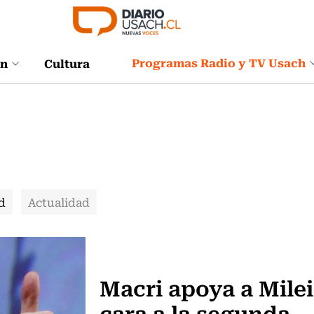
Programas Radio y TV Usach
ón
Cultura
d
Actualidad
Actualidad
Macri apoya a Milei
cara a la segunda