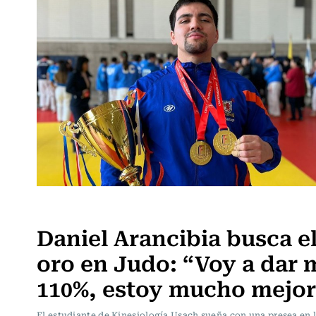
Actualidad
Daniel Arancibia busca e
oro en Judo: “Voy a dar 
110%, estoy mucho mejor
El estudiante de Kinesiología Usach sueña con una presea en 