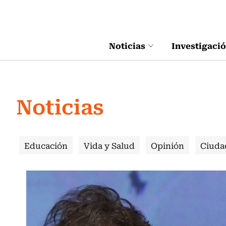
Click acá para ir directamente al contenido
Noticias
Investigaci
Noticias
Educación
Vida y Salud
Opinión
Ciuda