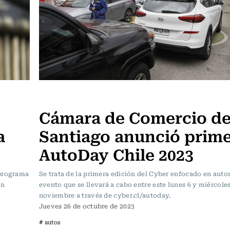
Actualidad
Cámara de Comercio d
a
Santiago anunció prim
AutoDay Chile 2023
 programa
Se trata de la primera edición del Cyber enfocado en auto
ón
evento que se llevará a cabo entre este lunes 6 y miércoles
noviembre a través de cyber.cl/autoday.
Jueves 26 de octubre de 2023
# autos