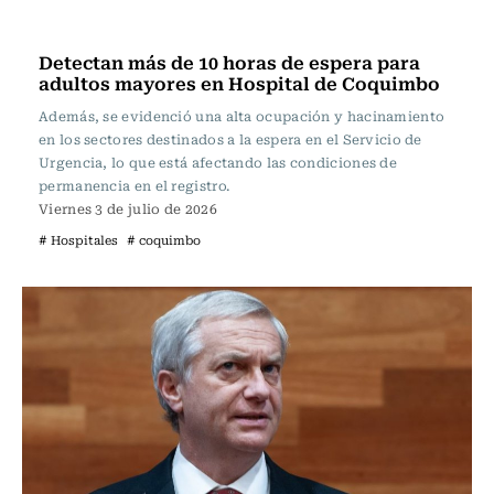
Actualidad
Detectan más de 10 horas de espera para
adultos mayores en Hospital de Coquimbo
Además, se evidenció una alta ocupación y hacinamiento
en los sectores destinados a la espera en el Servicio de
Urgencia, lo que está afectando las condiciones de
permanencia en el registro.
Viernes 3 de julio de 2026
# Hospitales
# coquimbo