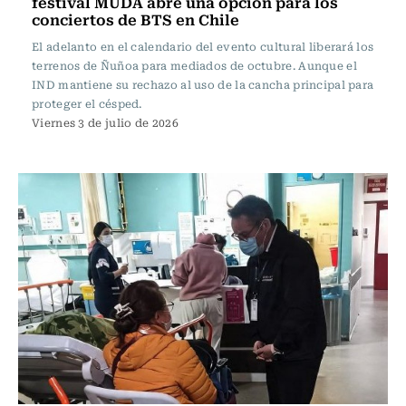
festival MUDA abre una opción para los
conciertos de BTS en Chile
El adelanto en el calendario del evento cultural liberará los
terrenos de Ñuñoa para mediados de octubre. Aunque el
IND mantiene su rechazo al uso de la cancha principal para
proteger el césped.
Viernes 3 de julio de 2026