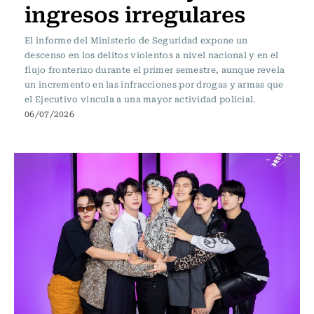
ingresos irregulares
El informe del Ministerio de Seguridad expone un
descenso en los delitos violentos a nivel nacional y en el
flujo fronterizo durante el primer semestre, aunque revela
un incremento en las infracciones por drogas y armas que
el Ejecutivo vincula a una mayor actividad policial.
06/07/2026