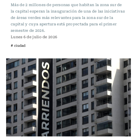
Más de 2 millones de personas que habitan la zona sur de
la capital esperan la inauguración de una de las iniciativas
de áreas verdes más relevantes para la zona sur de la
capital y cuya apertura está proyectada para el primer
semestre de 2026.
Lunes 6 de julio de 2026
# ciudad