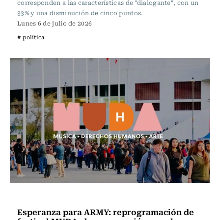
corresponden a las características de "dialogante", con un
33% y una disminución de cinco puntos.
Lunes 6 de julio de 2026
# política
Actualidad
Esperanza para ARMY: reprogramación de