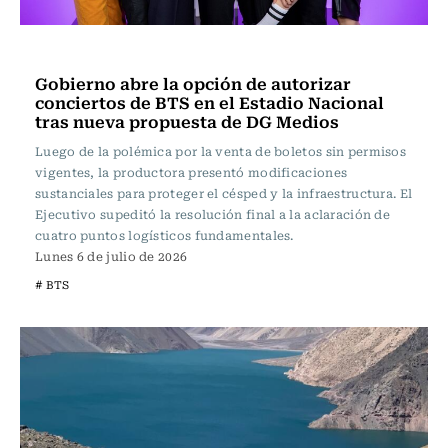
Actualidad
Gobierno abre la opción de autorizar
conciertos de BTS en el Estadio Nacional
tras nueva propuesta de DG Medios
Luego de la polémica por la venta de boletos sin permisos
vigentes, la productora presentó modificaciones
sustanciales para proteger el césped y la infraestructura. El
Ejecutivo supeditó la resolución final a la aclaración de
cuatro puntos logísticos fundamentales.
Lunes 6 de julio de 2026
# BTS