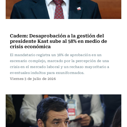
Actualidad
Cadem: Desaprobación a la gestión del
presidente Kast sube al 58% en medio de
crisis económica
El mandatario registra un 38% de aprobación en un
escenario complejo, marcado por la percepción de una
crisis en el mercado laboral y un rechazo mayoritario a
eventuales indultos para exuniformados.
Viernes 3 de julio de 2026