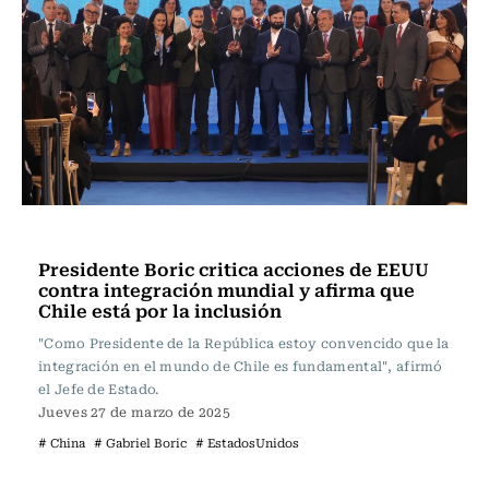
Actualidad
Presidente Boric critica acciones de EEUU
contra integración mundial y afirma que
Chile está por la inclusión
"Como Presidente de la República estoy convencido que la
integración en el mundo de Chile es fundamental", afirmó
el Jefe de Estado.
Jueves 27 de marzo de 2025
# China
# Gabriel Boric
# EstadosUnidos