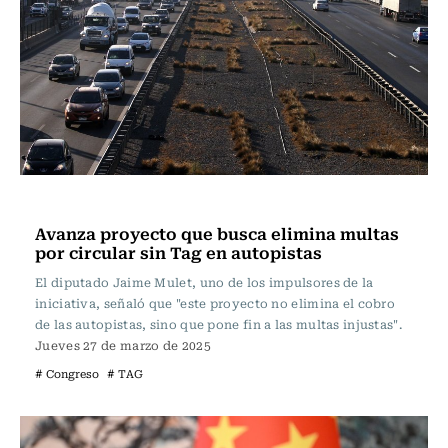
Actualidad
Avanza proyecto que busca elimina multas
por circular sin Tag en autopistas
El diputado Jaime Mulet, uno de los impulsores de la
iniciativa, señaló que "este proyecto no elimina el cobro
de las autopistas, sino que pone fin a las multas injustas".
Jueves 27 de marzo de 2025
# Congreso
# TAG