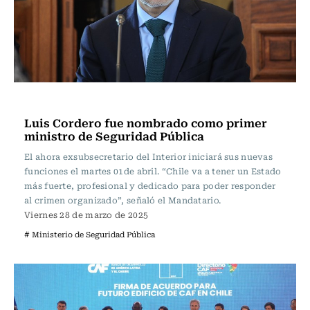
Actualidad
Luis Cordero fue nombrado como primer
ministro de Seguridad Pública
El ahora exsubsecretario del Interior iniciará sus nuevas
funciones el martes 01de abril. “Chile va a tener un Estado
más fuerte, profesional y dedicado para poder responder
al crimen organizado”, señaló el Mandatario.
Viernes 28 de marzo de 2025
# Ministerio de Seguridad Pública