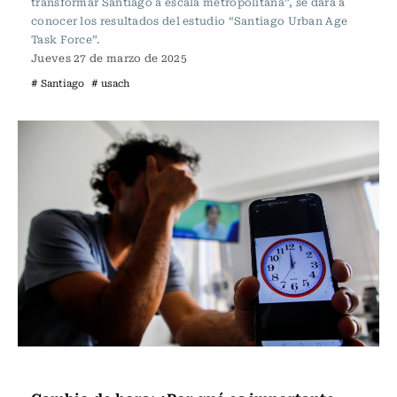
transformar Santiago a escala metropolitana”, se dará a
conocer los resultados del estudio “Santiago Urban Age
Task Force”.
Jueves 27 de marzo de 2025
# Santiago
# usach
Actualidad