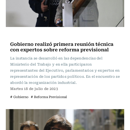
Actualidad
Gobierno realizó primera reunión técnica
con expertos sobre reforma previsional
La instancia se desarrolló en las dependencias del
Ministerio del Trabajo y en ella participaron
representantes del Ejecutivo, parlamentarios y expertos en
representación de los partidos políticos. En el encuentro se
abordó la reorganización industrial.
Martes 18 de julio de 2023
# Gobierno
# Reforma Previsional