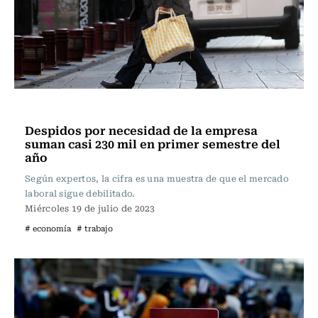
Actualidad
Despidos por necesidad de la empresa
suman casi 230 mil en primer semestre del
año
Según expertos, la cifra es una muestra de que el mercado
laboral sigue debilitado.
Miércoles 19 de julio de 2023
# economía
# trabajo