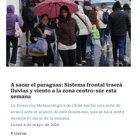
Actualidad
A sacar el paraguas: Sistema frontal traerá
lluvias y viento a la zona centro-sur esta
semana
La Dirección Meteorológica de Chile emitió una serie de
avisos ante el avance de este fenómeno, que se hará sentir
durante el inicio de la semana.
Lunes 4 de mayo de 2026
# Lluvias