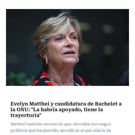
Actualidad
Evelyn Matthei y candidatura de Bachelet a
la ONU: "La habría apoyado, tiene la
trayectoria"
Matthei también reconoció que, de todos los cargos
políticos que ha ejercido, ser edil es el que más le ha