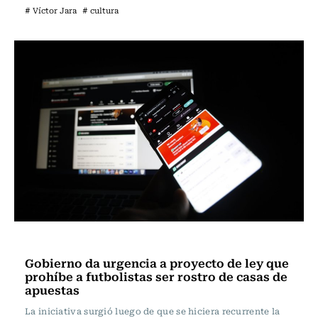
# Víctor Jara
# cultura
Actualidad
Gobierno da urgencia a proyecto de ley que
prohíbe a futbolistas ser rostro de casas de
apuestas
La iniciativa surgió luego de que se hiciera recurrente la