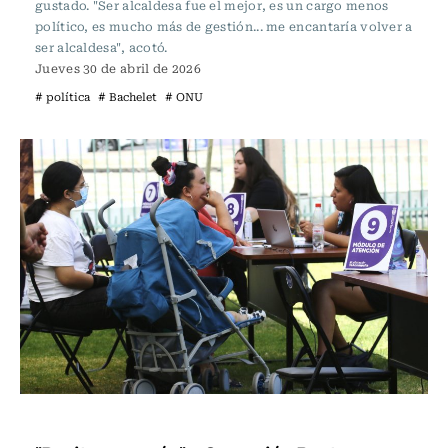
gustado. "Ser alcaldesa fue el mejor, es un cargo menos
político, es mucho más de gestión... me encantaría volver a
ser alcaldesa", acotó.
Jueves 30 de abril de 2026
# política
# Bachelet
# ONU
Actualidad