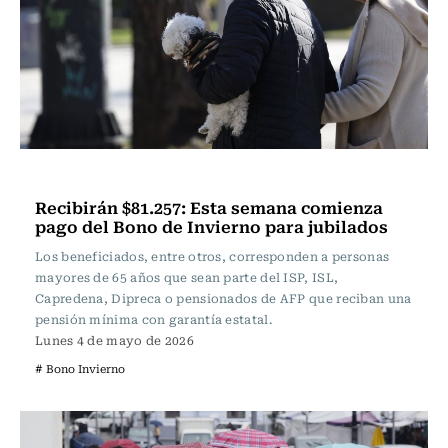
Actualidad
Recibirán $81.257: Esta semana comienza
pago del Bono de Invierno para jubilados
Los beneficiados, entre otros, corresponden a personas
mayores de 65 años que sean parte del ISP, ISL,
Capredena, Dipreca o pensionados de AFP que reciban una
pensión mínima con garantía estatal.
Lunes 4 de mayo de 2026
# Bono Invierno