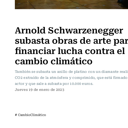
Actualidad
Arnold Schwarzenegger
subasta obras de arte pa
financiar lucha contra el
cambio climático
También se subasta un anillo de platino con un diamante real
CO2 extraído de la atmósfera y comprimido, que está firmado 
actor y que sale a subasta por 10.000 euros.
Jueves 19 de enero de 2023
# CambioClimático