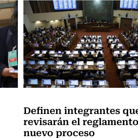
Actualidad
Definen integrantes qu
revisarán el reglamento
nuevo proceso