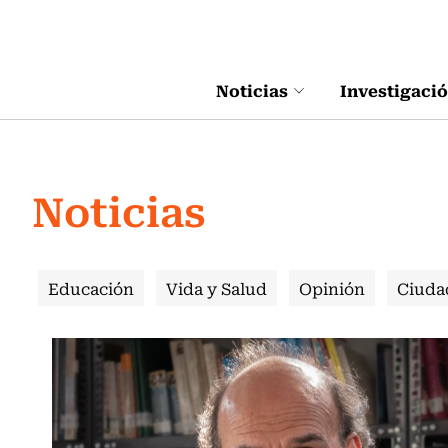
Click acá para ir directamente al contenido
Noticias
Investigaci
Noticias
Educación
Vida y Salud
Opinión
Ciuda