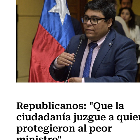
Actualidad
Republicanos: "Que la
ciudadanía juzgue a quie
protegieron al peor
ministro"