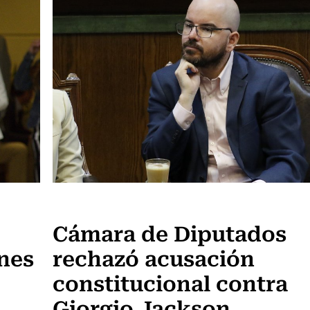
Actualidad
Cámara de Diputados
nes
rechazó acusación
constitucional contra
Giorgio Jackson