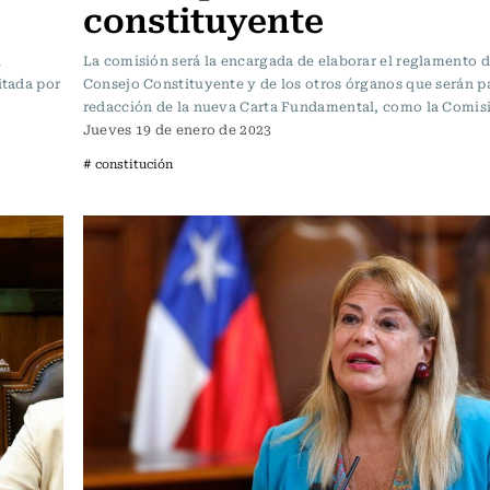
constituyente
l
La comisión será la encargada de elaborar el reglamento d
itada por
Consejo Constituyente y de los otros órganos que serán pa
redacción de la nueva Carta Fundamental, como la Comis
Jueves 19 de enero de 2023
# constitución