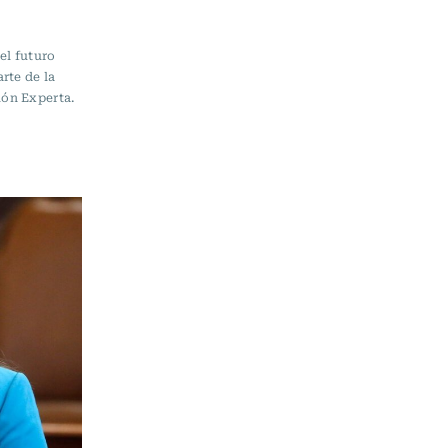
el futuro
rte de la
ión Experta.