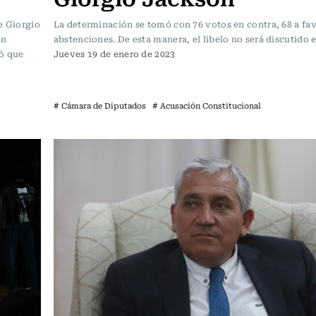
e Giorgio
La determinación se tomó con 76 votos en contra, 68 a fav
ón
abstenciones. De esta manera, el libelo no será discutido 
mó que
Jueves 19 de enero de 2023
# Cámara de Diputados
# Acusación Constitucional