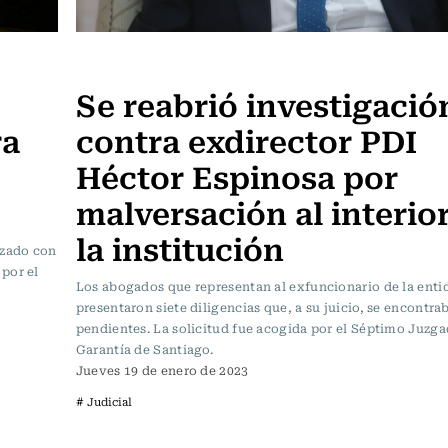
Actualidad
Se reabrió investigació
ra
contra exdirector PDI
Héctor Espinosa por
malversación al interio
la institución
izado con
por el
Los abogados que representan al exfuncionario de la entid
presentaron siete diligencias que, a su juicio, se encontra
pendientes. La solicitud fue acogida por el Séptimo Juzg
Garantía de Santiago.
Jueves 19 de enero de 2023
# Judicial