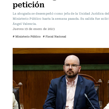
petición
La abogada se desempeñó como jefa de la Unidad Jurídica de
Ministerio Público hasta la semana pasada. Su salida fue solic
Ángel Valencia.
Jueves 19 de enero de 2023
# Ministerio Público
# Fiscal Nacional