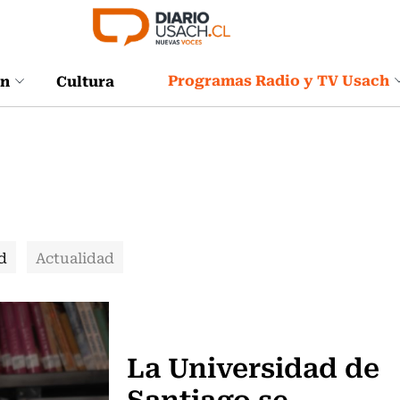
Programas Radio y TV Usach
ón
Cultura
d
Actualidad
Actualidad
La Universidad de
Santiago se