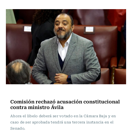
Actualidad
Comisión rechazó acusación constitucional
contra ministro Ávila
Ahora el libelo deberá ser votado en la Cámara Baja y en
caso de ser aprobada tendrá una tercera instancia en el
Senado.