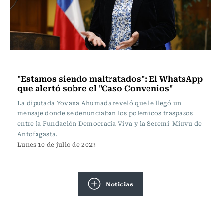
Actualidad
"Estamos siendo maltratados": El WhatsApp
que alertó sobre el "Caso Convenios"
La diputada Yovana Ahumada reveló que le llegó un
mensaje donde se denunciaban los polémicos traspasos
entre la Fundación Democracia Viva y la Seremi-Minvu de
Antofagasta.
Lunes 10 de julio de 2023
Noticias