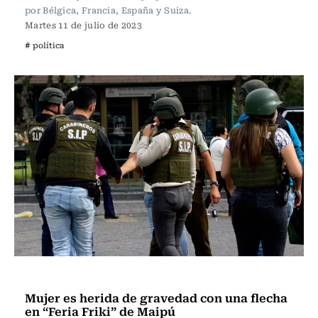
por Bélgica, Francia, España y Suiza.
Martes 11 de julio de 2023
# política
Actualidad
Mujer es herida de gravedad con una flecha
en “Feria Friki” de Maipú