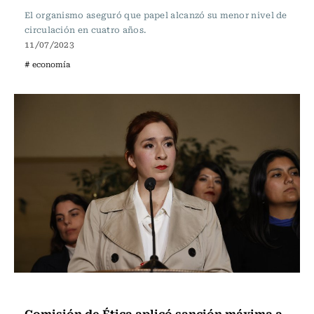
El organismo aseguró que papel alcanzó su menor nivel de
circulación en cuatro años.
11/07/2023
# economía
Actualidad
Comisión de Ética aplicó sanción máxima a