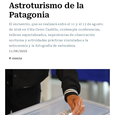
Astroturismo de la
Patagonia
El encuentro, que se realizará entre el 11 y el 13 de agosto
de 2026 en Villa Cerro Castillo, contempla conferencias,
talleres especializados, experiencias de observación
nocturna y actividades prácticas vinculadas a la
astronomía y la fotografía de naturaleza.
11/06/2026
# ciencia