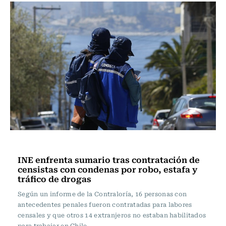
Actualidad
INE enfrenta sumario tras contratación de
censistas con condenas por robo, estafa y
tráfico de drogas
Según un informe de la Contraloría, 16 personas con
antecedentes penales fueron contratadas para labores
censales y que otros 14 extranjeros no estaban habilitados
para trabajar en Chile.