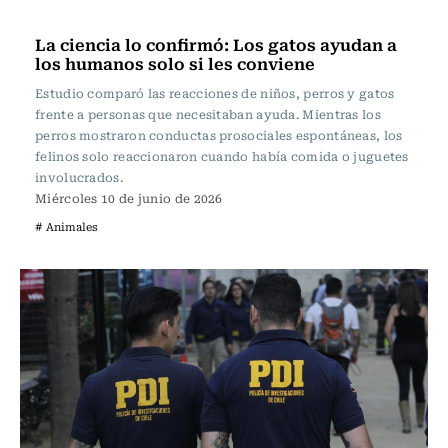
Actualidad
La ciencia lo confirmó: Los gatos ayudan a
los humanos solo si les conviene
Estudio comparó las reacciones de niños, perros y gatos
frente a personas que necesitaban ayuda. Mientras los
perros mostraron conductas prosociales espontáneas, los
felinos solo reaccionaron cuando había comida o juguetes
involucrados.
Miércoles 10 de junio de 2026
# Animales