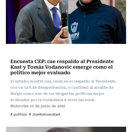
Actualidad
Encuesta CEP: cae respaldo al Presidente
Kast y Tomás Vodanovic emerge como el
político mejor evaluado
El estudio mostró una caída en el respaldo al Presidente,
con un 52% de desaprobación, y confirmó al alcalde de
Maipú como uno de los dirigentes políticos mejor
evaluados por la ciudadanía a nivel nacional.
Miércoles 10 de junio de 2026
# política
# JoséAntonioKast