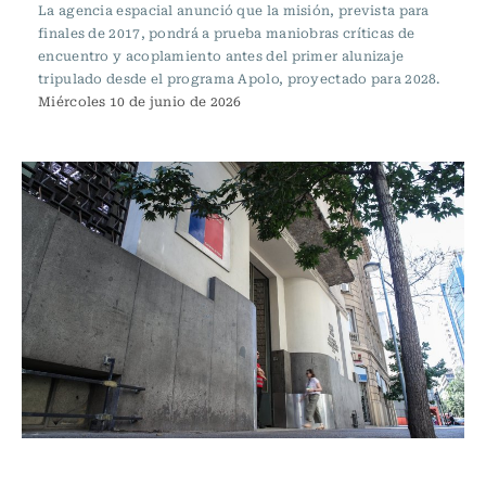
La agencia espacial anunció que la misión, prevista para
finales de 2017, pondrá a prueba maniobras críticas de
encuentro y acoplamiento antes del primer alunizaje
tripulado desde el programa Apolo, proyectado para 2028.
Miércoles 10 de junio de 2026
Actualidad