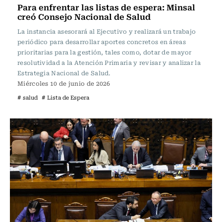
Para enfrentar las listas de espera: Minsal
creó Consejo Nacional de Salud
La instancia asesorará al Ejecutivo y realizará un trabajo
periódico para desarrollar aportes concretos en áreas
prioritarias para la gestión, tales como, dotar de mayor
resolutividad a la Atención Primaria y revisar y analizar la
Estrategia Nacional de Salud.
Miércoles 10 de junio de 2026
# salud
# Lista de Espera