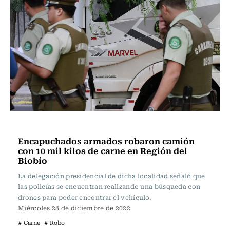
Actualidad
Encapuchados armados robaron camión
con 10 mil kilos de carne en Región del
Biobío
La delegación presidencial de dicha localidad señaló que
las policías se encuentran realizando una búsqueda con
drones para poder encontrar el vehículo.
Miércoles 28 de diciembre de 2022
# Carne
# Robo