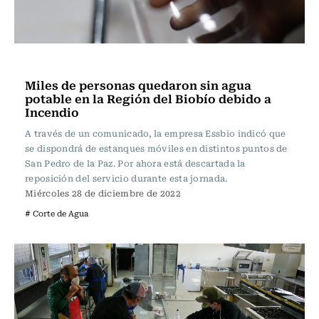
Actualidad
Miles de personas quedaron sin agua
potable en la Región del Biobío debido a
Incendio
A través de un comunicado, la empresa Essbio indicó que
se dispondrá de estanques móviles en distintos puntos de
San Pedro de la Paz. Por ahora está descartada la
reposición del servicio durante esta jornada.
Miércoles 28 de diciembre de 2022
# Corte de Agua