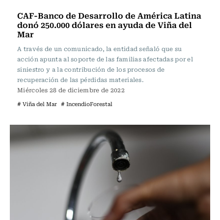
Actualidad
CAF-Banco de Desarrollo de América Latina
donó 250.000 dólares en ayuda de Viña del
Mar
A través de un comunicado, la entidad señaló que su
acción apunta al soporte de las familias afectadas por el
siniestro y a la contribución de los procesos de
recuperación de las pérdidas materiales.
Miércoles 28 de diciembre de 2022
# Viña del Mar
# IncendioForestal