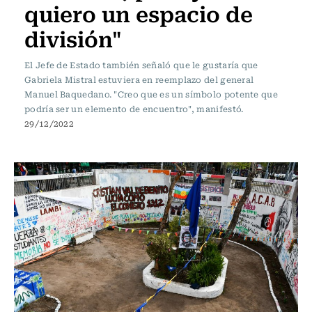
quiero un espacio de
división"
El Jefe de Estado también señaló que le gustaría que
Gabriela Mistral estuviera en reemplazo del general
Manuel Baquedano. "Creo que es un símbolo potente que
podría ser un elemento de encuentro", manifestó.
29/12/2022