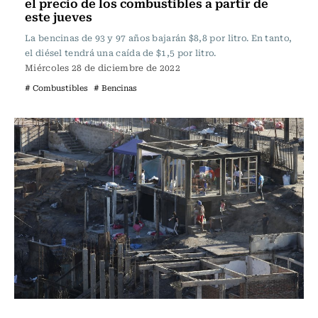
el precio de los combustibles a partir de
este jueves
La bencinas de 93 y 97 años bajarán $8,8 por litro. En tanto,
el diésel tendrá una caída de $1,5 por litro.
Miércoles 28 de diciembre de 2022
# Combustibles
# Bencinas