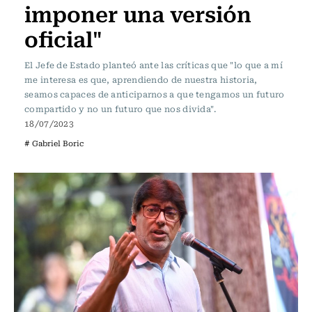
imponer una versión
oficial"
El Jefe de Estado planteó ante las críticas que "lo que a mí
me interesa es que, aprendiendo de nuestra historia,
seamos capaces de anticiparnos a que tengamos un futuro
compartido y no un futuro que nos divida".
18/07/2023
# Gabriel Boric