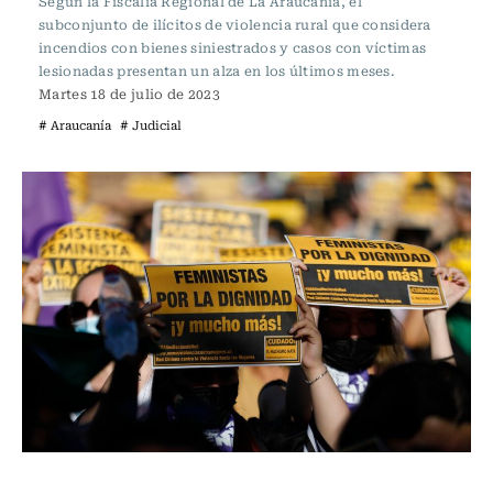
Según la Fiscalía Regional de La Araucanía, el
subconjunto de ilícitos de violencia rural que considera
incendios con bienes siniestrados y casos con víctimas
lesionadas presentan un alza en los últimos meses.
Martes 18 de julio de 2023
# Araucanía
# Judicial
Actualidad