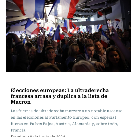
Actualidad
Elecciones europeas: La ultraderecha
francesa arrasa y duplica a la lista de
Macron
Las fuerzas de ultraderecha marcaron un notable ascenso
en las elecciones al Parlamento Europeo, con especial
fuerza en Países Bajos, Austria, Alemania y, sobre todo,
Francia.
Domingo 9 de junio de 2024