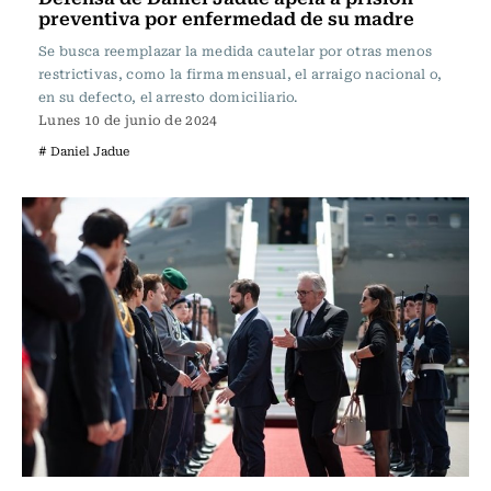
preventiva por enfermedad de su madre
Se busca reemplazar la medida cautelar por otras menos
restrictivas, como la firma mensual, el arraigo nacional o,
en su defecto, el arresto domiciliario.
Lunes 10 de junio de 2024
# Daniel Jadue