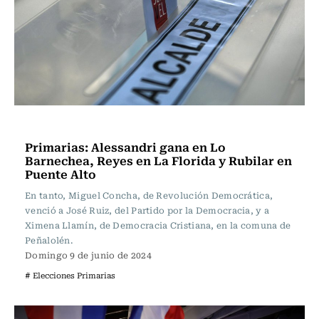
Actualidad
Primarias: Alessandri gana en Lo
Barnechea, Reyes en La Florida y Rubilar en
Puente Alto
En tanto, Miguel Concha, de Revolución Democrática,
venció a José Ruiz, del Partido por la Democracia, y a
Ximena Llamín, de Democracia Cristiana, en la comuna de
Peñalolén.
Domingo 9 de junio de 2024
# Elecciones Primarias