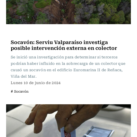
Actualidad
Socavón: Serviu Valparaíso investiga
posible intervención externa en colector
Se inició una investigación para determinar si terceros
podrían haber influido en la sobrecarga de un colector que
causó un socavón en el edificio Euromarina II de Reñaca,
Viña del Mar.
Lunes 10 de junio de 2024
# Socavón