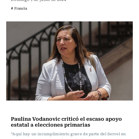
# Francia
Actualidad
Paulina Vodanovic criticó el escaso apoyo
estatal a elecciones primarias
“Aquí hay un incumplimiento grave de parte del Servel en