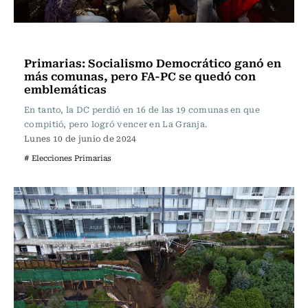
Actualidad
Primarias: Socialismo Democrático ganó en
más comunas, pero FA-PC se quedó con
emblemáticas
En tanto, la DC perdió en 16 de las 19 comunas en que
compitió, pero logró vencer en La Granja.
Lunes 10 de junio de 2024
# Elecciones Primarias