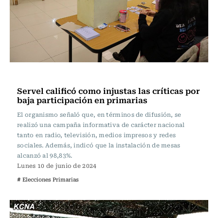
Actualidad
Servel calificó como injustas las críticas por
baja participación en primarias
El organismo señaló que, en términos de difusión, se
realizó una campaña informativa de carácter nacional
tanto en radio, televisión, medios impresos y redes
sociales. Además, indicó que la instalación de mesas
alcanzó al 98,83%.
Lunes 10 de junio de 2024
# Elecciones Primarias