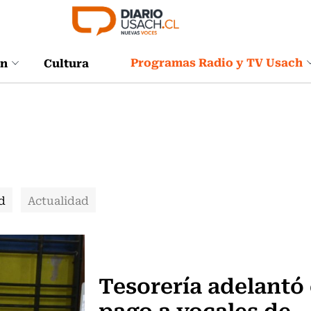
Programas Radio y TV Usach
ón
Cultura
d
Actualidad
Actualidad
Tesorería adelantó 
pago a vocales de