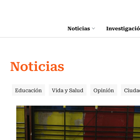
Click acá para ir directamente al contenido
Noticias
Investigaci
Noticias
Educación
Vida y Salud
Opinión
Ciuda