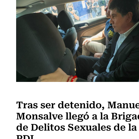
Actualidad
Tras ser detenido, Manue
Monsalve llegó a la Brig
de Delitos Sexuales de la
PDI