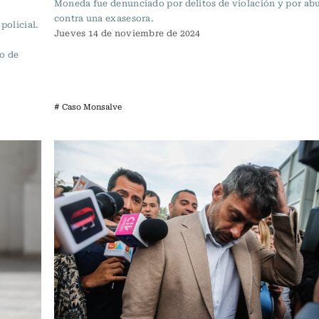
Moneda fue denunciado por delitos de violación y por ab
contra una exasesora.
policial.
Jueves 14 de noviembre de 2024
a
ro de
# Caso Monsalve