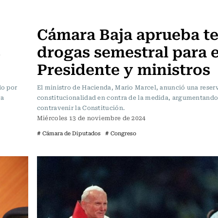
Actualidad
Cámara Baja aprueba te
s
drogas semestral para e
Presidente y ministros
do por
El ministro de Hacienda, Mario Marcel, anunció una reser
va
constitucionalidad en contra de la medida, argumentando
contravenir la Constitución.
Miércoles 13 de noviembre de 2024
# Cámara de Diputados
# Congreso