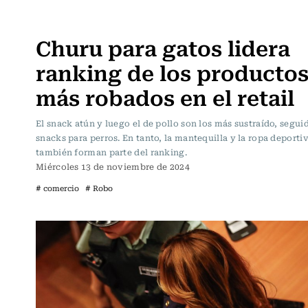
Actualidad
Churu para gatos lidera
ranking de los producto
más robados en el retail
El snack atún y luego el de pollo son los más sustraído, segui
snacks para perros. En tanto, la mantequilla y la ropa deporti
también forman parte del ranking.
Miércoles 13 de noviembre de 2024
# comercio
# Robo