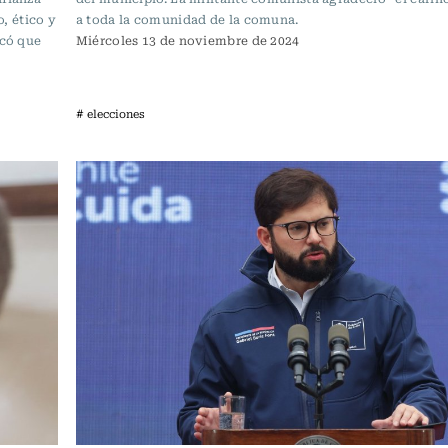
o, ético y
a toda la comunidad de la comuna.
icó que
Miércoles 13 de noviembre de 2024
# elecciones