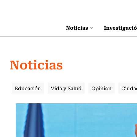
Click acá para ir directamente al contenido
Noticias
Investigaci
Noticias
Educación
Vida y Salud
Opinión
Ciuda