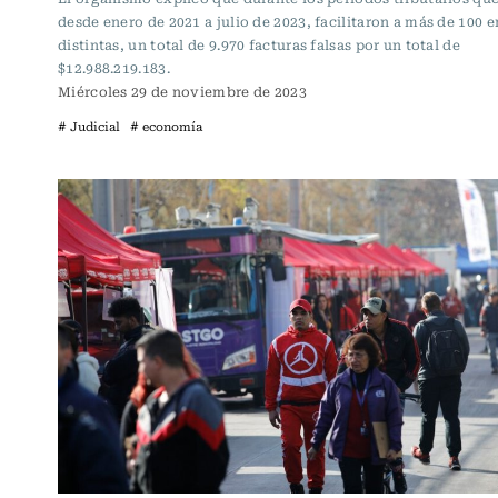
desde enero de 2021 a julio de 2023, facilitaron a más de 100 
distintas, un total de 9.970 facturas falsas por un total de
$12.988.219.183.
Miércoles 29 de noviembre de 2023
# Judicial
# economía