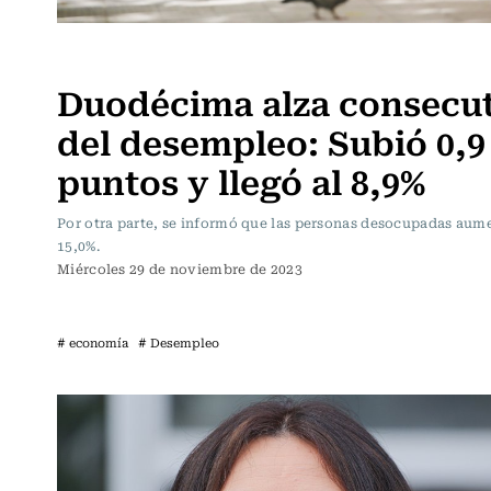
Actualidad
Duodécima alza consecut
del desempleo: Subió 0,9
puntos y llegó al 8,9%
Por otra parte, se informó que las personas desocupadas aum
15,0%.
Miércoles 29 de noviembre de 2023
# economía
# Desempleo