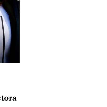
ctora