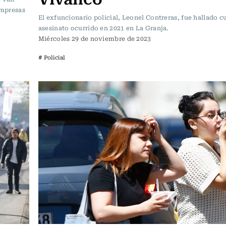
empresas
El exfuncionario policial, Leonel Contreras, fue hallado c
asesinato ocurrido en 2021 en La Granja.
Miércoles 29 de noviembre de 2023
# Policial