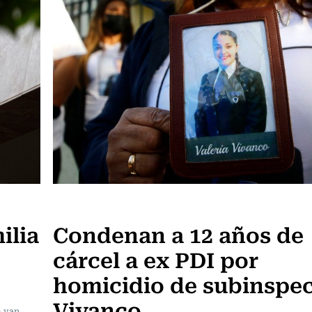
Actualidad
ilia
Condenan a 12 años de
cárcel a ex PDI por
homicidio de subinspe
Vivanco
e van