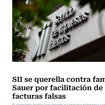
Actualidad
SII se querella contra fam
Sauer por facilitación de
facturas falsas
El organismo explicó que durante los períodos tributarios qu