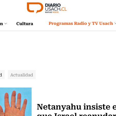
Programas Radio y TV Usach
ón
Cultura
d
Actualidad
Actualidad
Netanyahu insiste 
que Israel reanudar