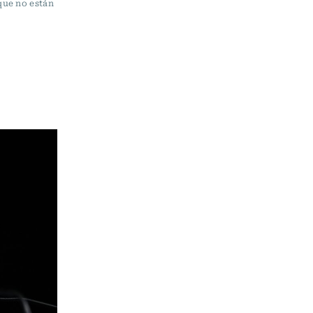
que no están