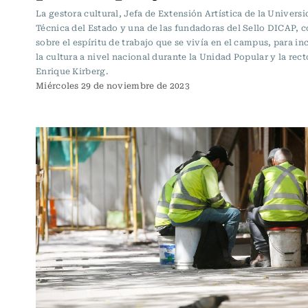
La gestora cultural, Jefa de Extensión Artística de la Univers
Técnica del Estado y una de las fundadoras del Sello DICAP,
sobre el espíritu de trabajo que se vivía en el campus, para in
la cultura a nivel nacional durante la Unidad Popular y la rect
Enrique Kirberg.
Miércoles 29 de noviembre de 2023