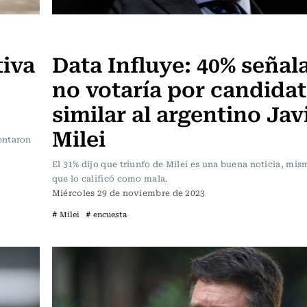
Actualidad
iva
Data Influye: 40% señal
no votaría por candida
similar al argentino Jav
Milei
entaron
El 31% dijo que triunfo de Milei es una buena noticia, m
que lo calificó como mala.
Miércoles 29 de noviembre de 2023
# Milei
# encuesta