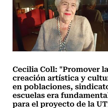
Actualidad
Cecilia Coll: "Promover l
creación artística y cultu
en poblaciones, sindicat
escuelas era fundamenta
para el proyecto de la U