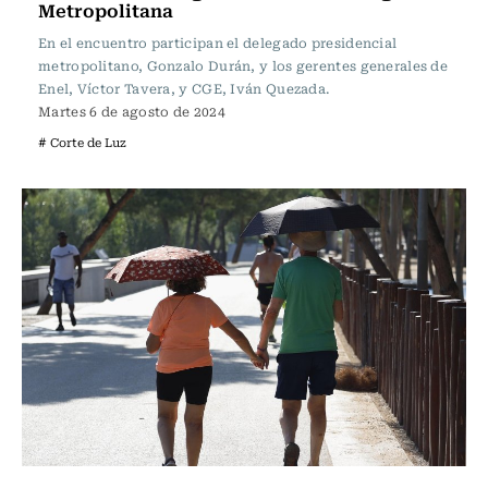
Metropolitana
En el encuentro participan el delegado presidencial
metropolitano, Gonzalo Durán, y los gerentes generales de
Enel, Víctor Tavera, y CGE, Iván Quezada.
Martes 6 de agosto de 2024
# Corte de Luz