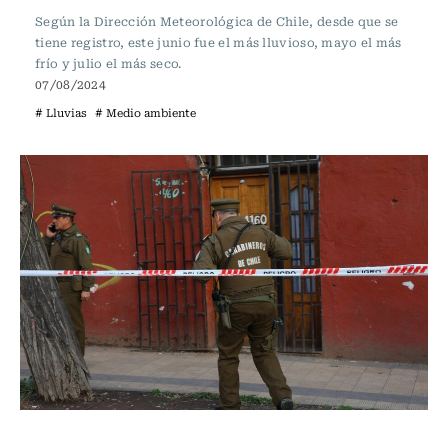
Según la Dirección Meteorológica de Chile, desde que se
tiene registro, este junio fue el más lluvioso, mayo el más
frío y julio el más seco.
07/08/2024
# Lluvias
# Medio ambiente
Actualidad