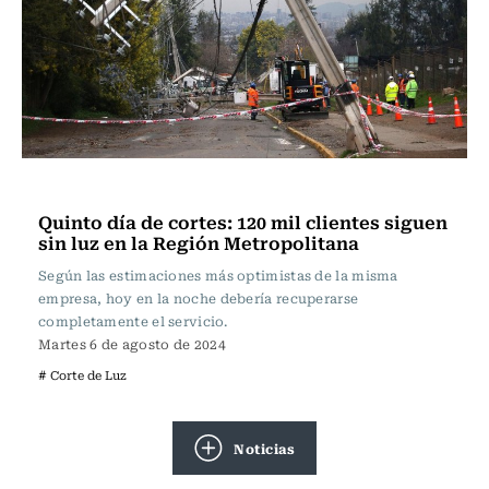
Actualidad
Quinto día de cortes: 120 mil clientes siguen
sin luz en la Región Metropolitana
Según las estimaciones más optimistas de la misma
empresa, hoy en la noche debería recuperarse
completamente el servicio.
Martes 6 de agosto de 2024
# Corte de Luz
Noticias