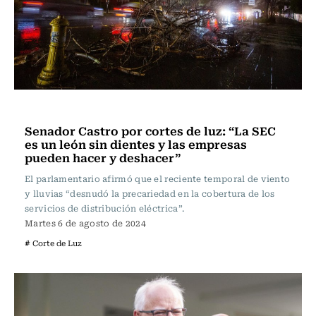
Actualidad
Senador Castro por cortes de luz: “La SEC
es un león sin dientes y las empresas
pueden hacer y deshacer”
El parlamentario afirmó que el reciente temporal de viento
y lluvias “desnudó la precariedad en la cobertura de los
servicios de distribución eléctrica”.
Martes 6 de agosto de 2024
# Corte de Luz