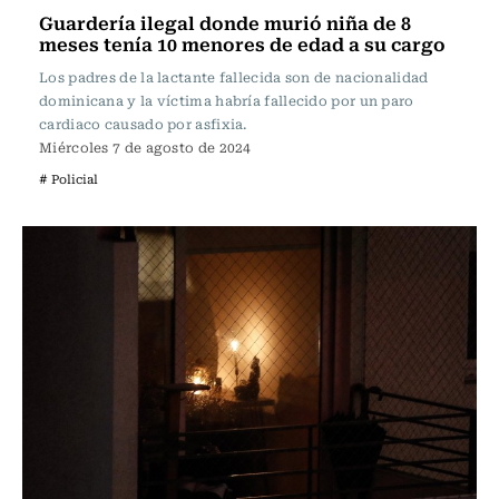
Guardería ilegal donde murió niña de 8
meses tenía 10 menores de edad a su cargo
Los padres de la lactante fallecida son de nacionalidad
dominicana y la víctima habría fallecido por un paro
cardiaco causado por asfixia.
Miércoles 7 de agosto de 2024
# Policial