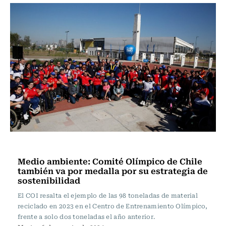
Actualidad
Medio ambiente: Comité Olímpico de Chile
también va por medalla por su estrategia de
sostenibilidad
El COI resalta el ejemplo de las 98 toneladas de material
reciclado en 2023 en el Centro de Entrenamiento Olímpico,
frente a solo dos toneladas el año anterior.