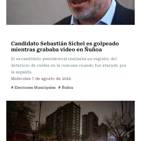
Actualidad
Candidato Sebastián Sichel es golpeado
mientras grababa video en Ñuñoa
El excandidato presidencial realizaba un registro del
deterioro de cables en la comuna cuando fue atacado por
la espalda.
Miércoles 7 de agosto de 2024
# Elecciones Municipales
# Ñuñoa