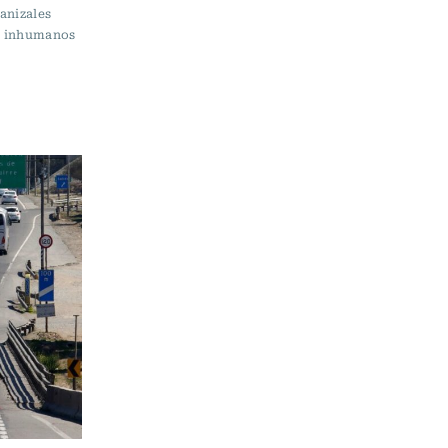
anizales
os inhumanos