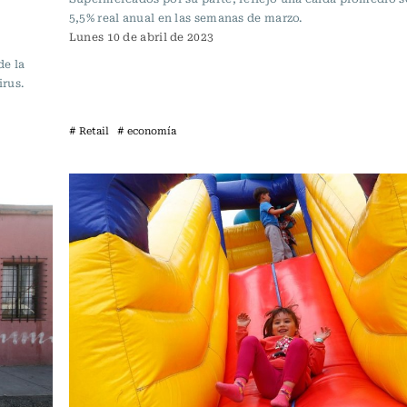
5,5% real anual en las semanas de marzo.
Lunes 10 de abril de 2023
de la
rus.
# Retail
# economía