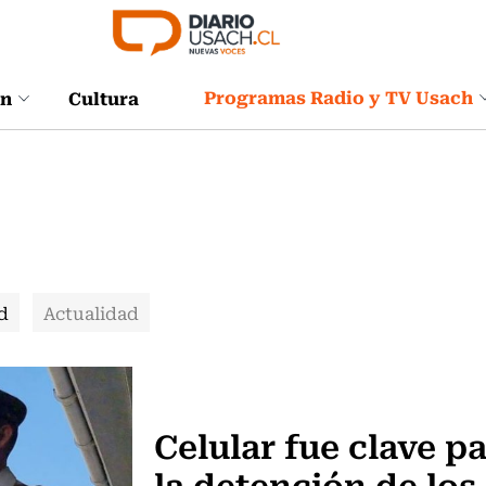
Programas Radio y TV Usach
ón
Cultura
d
Actualidad
Actualidad
Celular fue clave p
la detención de los