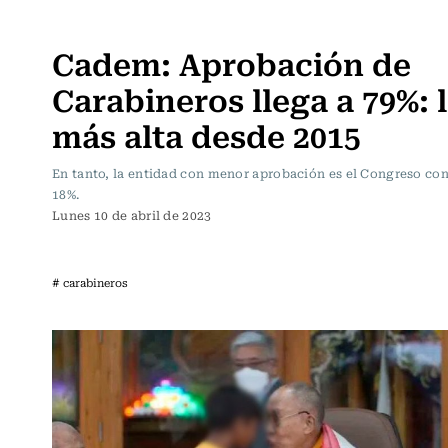
Actualidad
Cadem: Aprobación de
Carabineros llega a 79%: 
más alta desde 2015
En tanto, la entidad con menor aprobación es el Congreso con
18%.
Lunes 10 de abril de 2023
# carabineros