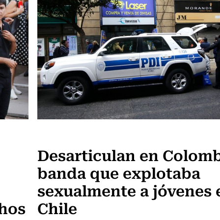
Actualidad
Desarticulan en Colomb
banda que explotaba
sexualmente a jóvenes 
chos
Chile