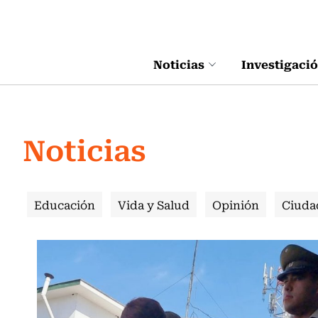
Click acá para ir directamente al contenido
Noticias
Investigaci
Noticias
Educación
Vida y Salud
Opinión
Ciuda