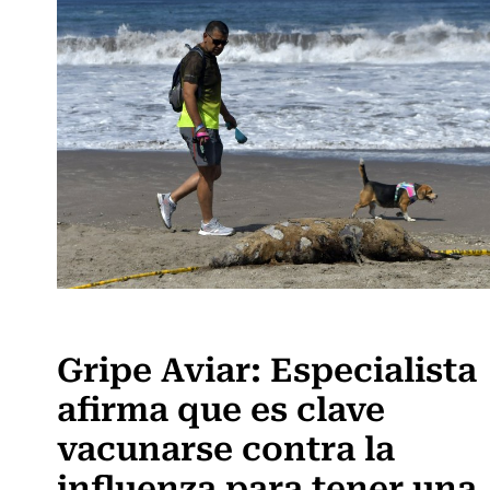
Actualidad
Gripe Aviar: Especialista
afirma que es clave
vacunarse contra la
influenza para tener una