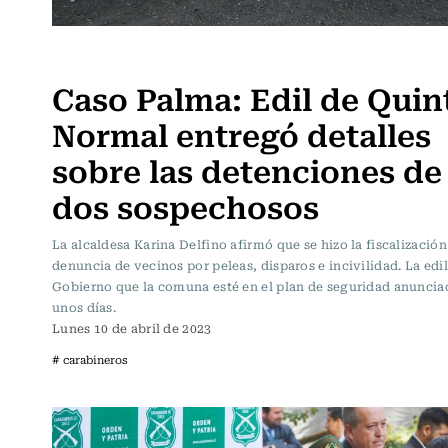
Actualidad
Caso Palma: Edil de Quin
Normal entregó detalles
sobre las detenciones de
dos sospechosos
La alcaldesa Karina Delfino afirmó que se hizo la fiscalización 
denuncia de vecinos por peleas, disparos e incivilidad. La edil
Gobierno que la comuna esté en el plan de seguridad anuncia
unos días.
Lunes 10 de abril de 2023
# carabineros