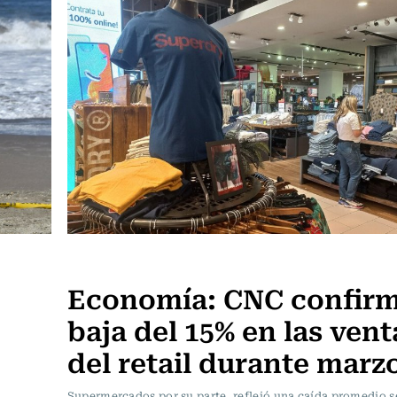
Actualidad
Economía: CNC confir
baja del 15% en las vent
del retail durante marz
Supermercados por su parte, reflejó una caída promedio 