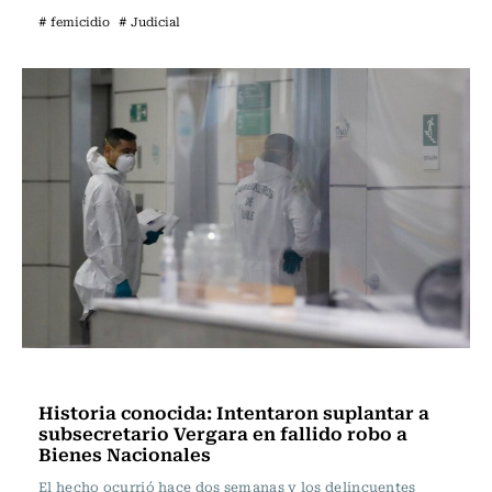
# femicidio
# Judicial
Actualidad
Historia conocida: Intentaron suplantar a
subsecretario Vergara en fallido robo a
Bienes Nacionales
El hecho ocurrió hace dos semanas y los delincuentes