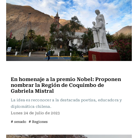
Actualidad
En homenaje a la premio Nobel: Proponen
nombrar la Región de Coquimbo de
Gabriela Mistral
La idea es reconocer a la destacada poetisa, educadora y
diplomática chilena.
Lunes 24 de julio de 2023
# senado
# Regiones