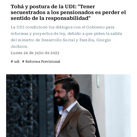
Tohá y postura de la UDI: "Tener
secuestrados a los pensionados es perder el
sentido de la responsabilidad"
La UDI condicionó los diálogos con el Gobierno para
reformas y proyectos de ley, debido a que piden la salida
del ministro de Desarrollo Social y Familia, Giorgio
Jackson.
Lunes 24 de julio de 2023
# udi
# Reforma Previsional