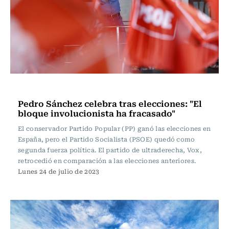
Actualidad
Pedro Sánchez celebra tras elecciones: "El
bloque involucionista ha fracasado"
El conservador Partido Popular (PP) ganó las elecciones en
España, pero el Partido Socialista (PSOE) quedó como
segunda fuerza política. El partido de ultraderecha, Vox,
retrocedió en comparación a las elecciones anteriores.
Lunes 24 de julio de 2023