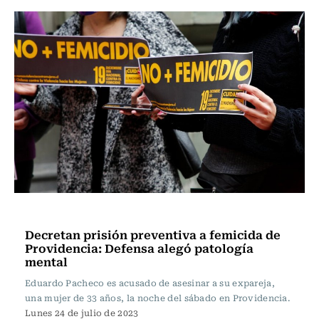
Actualidad
Decretan prisión preventiva a femicida de
Providencia: Defensa alegó patología
mental
Eduardo Pacheco es acusado de asesinar a su expareja,
una mujer de 33 años, la noche del sábado en Providencia.
Lunes 24 de julio de 2023