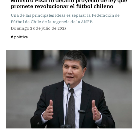
Ministro Pizarro detalló proyecto de ley que
promete revolucionar el fútbol chileno
Una de las principales ideas es separar la Federación de
Fútbol de Chile de la regencia de la ANFP.
Domingo 23 de julio de 2023
# política
Actualidad