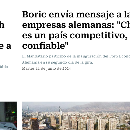
Actualidad
Boric envía mensaje a l
h
empresas alemanas: "Ch
es un país competitivo,
e a
confiable"
El Mandatario participó de la inauguración del Foro Econ
Alemania en su segundo día de la gira.
ibido
Martes 11 de junio de 2024