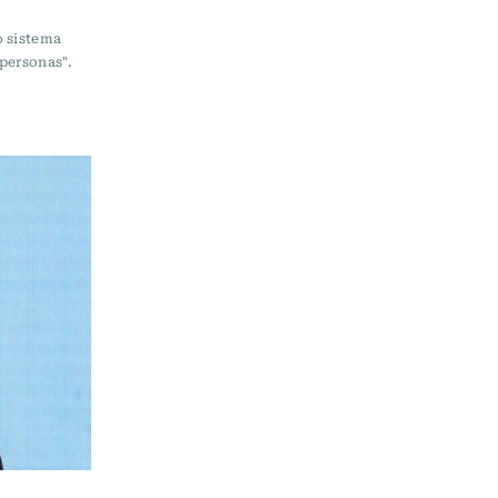
o sistema
 personas".