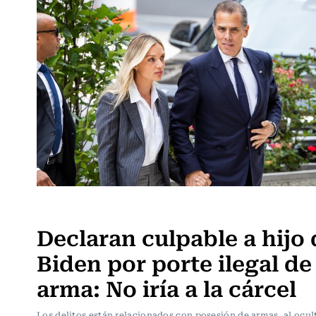
Actualidad
Declaran culpable a hijo 
Biden por porte ilegal de
arma: No iría a la cárcel
Los delitos están relacionados con posesión de armas, al ocult