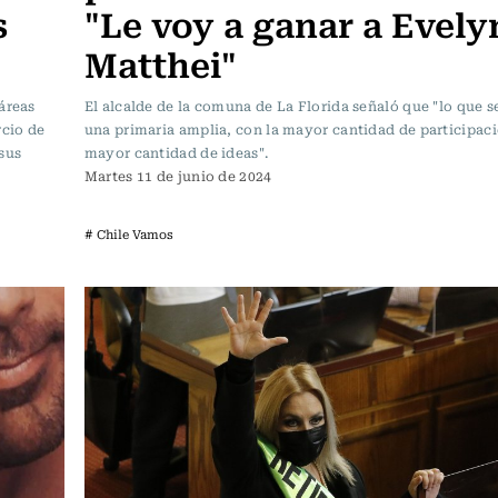
s
"Le voy a ganar a Evely
Matthei"
áreas
El alcalde de la comuna de La Florida señaló que "lo que s
rcio de
una primaria amplia, con la mayor cantidad de participaci
sus
mayor cantidad de ideas".
Martes 11 de junio de 2024
# Chile Vamos