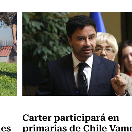
Actualidad
Carter participará en
les
primarias de Chile Vam