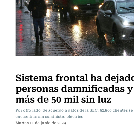
Actualidad
Sistema frontal ha dejad
personas damnificadas y
más de 50 mil sin luz
Por otro lado, de acuerdo a datos de la SEC, 52.566 clientes se
encuentran sin suministro eléctrico.
Martes 11 de junio de 2024