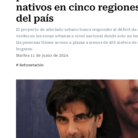
nativos en cinco regione
del país
El proyecto de arbolado urbano busca responder al déficit de 
verdes en las zonas urbanas a nivel nacional donde solo un te
las personas tienen acceso a plazas a menos de 400 metros de 
hogares.
Martes 11 de junio de 2024
# Reforestación