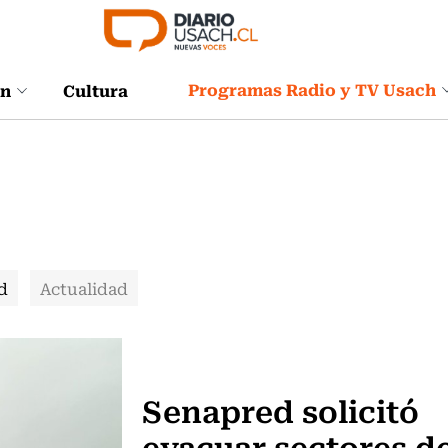
Programas Radio y TV Usach
ón
Cultura
d
Actualidad
Actualidad
Senapred solicitó
evacuar sectores de