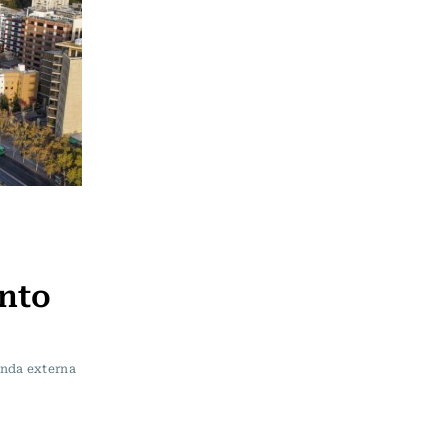
nto
anda externa