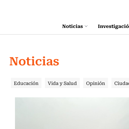
Click acá para ir directamente al contenido
Noticias
Investigaci
Noticias
Educación
Vida y Salud
Opinión
Ciuda