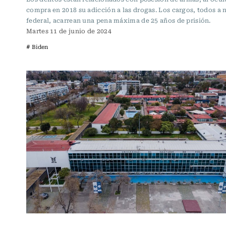
compra en 2018 su adicción a las drogas. Los cargos, todos a 
federal, acarrean una pena máxima de 25 años de prisión.
Martes 11 de junio de 2024
# Biden