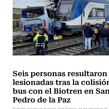
Actualidad
Seis personas resultaron
lesionadas tras la colisió
bus con el Biotren en Sa
Pedro de la Paz
El hecho ocurrió en el cruce José Donoso, en las cercanías de 