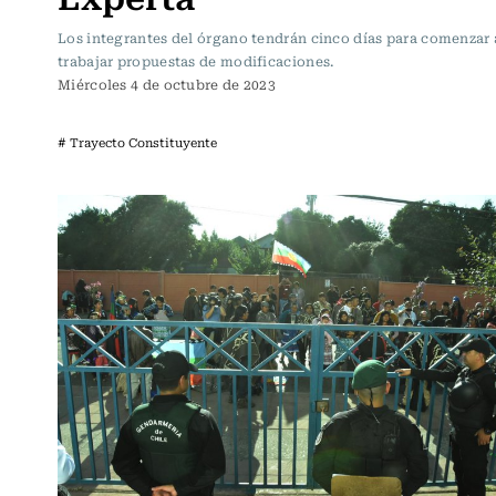
Los integrantes del órgano tendrán cinco días para comenzar 
trabajar propuestas de modificaciones.
Miércoles 4 de octubre de 2023
# Trayecto Constituyente