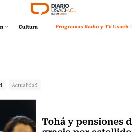
Programas Radio y TV Usach
ón
Cultura
d
Actualidad
Actualidad
Tohá y pensiones 
gracia por estallido