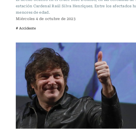
estación Cardenal Raúl Silva Henríquez. Entre los afectados 
menores de edad.
Miércoles 4 de octubre de 2023
# Accidente