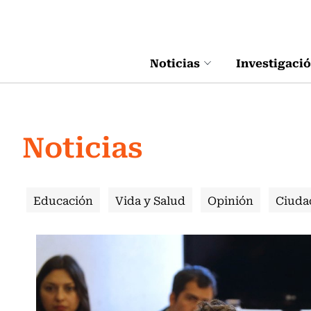
Click acá para ir directamente al contenido
Noticias
Investigaci
Noticias
Educación
Vida y Salud
Opinión
Ciuda