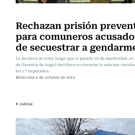
Actualidad
Rechazan prisión preven
para comuneros acusado
de secuestrar a gendarm
La decisión se tomó luego que el pasado 25 de septiembre, el
de Garantía de Angol decidiera no decretar la máxima cautela
los 17 imputados.
Miércoles 4 de octubre de 2023
# Judicial