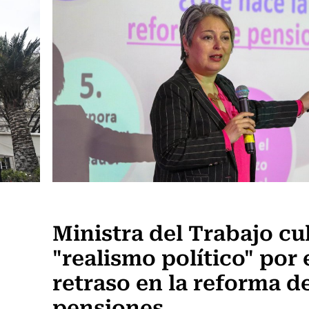
Actualidad
Ministra del Trabajo cu
"realismo político" por 
retraso en la reforma d
pensiones