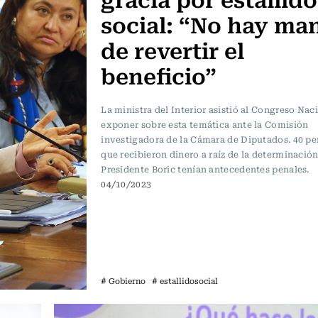
social: “No hay ma
de revertir el
beneficio”
La ministra del Interior asistió al Congreso Nac
exponer sobre esta temática ante la Comisión
investigadora de la Cámara de Diputados. 40 pe
que recibieron dinero a raíz de la determinación
Presidente Boric tenían antecedentes penales.
04/10/2023
# Gobierno
# estallidosocial