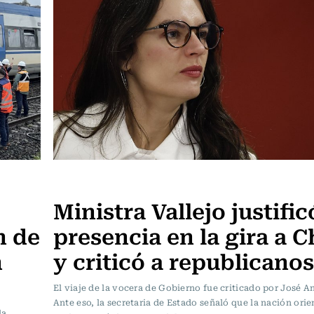
Actualidad
Ministra Vallejo justific
n de
presencia en la gira a C
n
y criticó a republicanos
El viaje de la vocera de Gobierno fue criticado por José A
Ante eso, la secretaria de Estado señaló que la nación orie
la