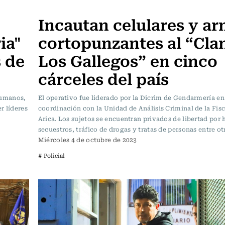
Actualidad
Incautan celulares y a
ia"
cortopunzantes al “Cla
s de
Los Gallegos” en cinco
cárceles del país
Humanos,
El operativo fue liderado por la Dicrim de Gendarmería en
r líderes
coordinación con la Unidad de Análisis Criminal de la Fisc
Arica. Los sujetos se encuentran privados de libertad por 
secuestros, tráfico de drogas y tratas de personas entre otr
Miércoles 4 de octubre de 2023
# Policial