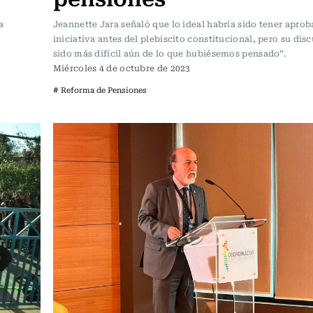
a
Jeannette Jara señaló que lo ideal habría sido tener aprob
iniciativa antes del plebiscito constitucional, pero su dis
sido más difícil aún de lo que hubiésemos pensado”.
Miércoles 4 de octubre de 2023
# Reforma de Pensiones