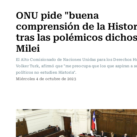
Actualidad
ONU pide "buena
comprensión de la Histor
tras las polémicos dicho
Milei
El Alto Comisionado de Naciones Unidas para los Derechos 
Volker Turk, afirmó que "me preocupa que los que aspiran a se
políticos no estudien Historia".
Miércoles 4 de octubre de 2023