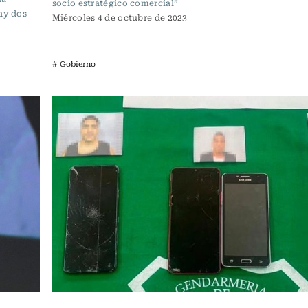
socio estratégico comercial”
hay dos
Miércoles 4 de octubre de 2023
# Gobierno