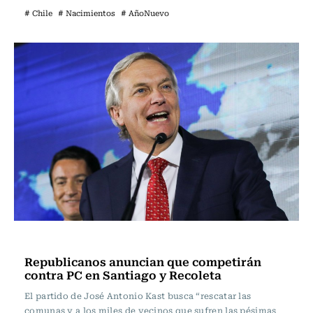
# Chile
# Nacimientos
# AñoNuevo
Actualidad
Republicanos anuncian que competirán
contra PC en Santiago y Recoleta
El partido de José Antonio Kast busca “rescatar las
comunas y a los miles de vecinos que sufren las pésimas