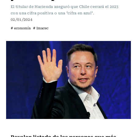
El titular de Hacienda aseguró que Chile cerrará el 2023
con una cifra positiva o una "cifra en azul".
02/01/2024
# economía
# Imacec
Actualidad
Revelan listado de las personas que más