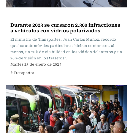
Actualidad
Durante 2023 se cursaron 2.300 infracciones
a vehículos con vidrios polarizados
El ministro de Transportes, Juan Carlos Muñoz, recordó
que los automóviles particulares “deben contar con, al
menos, un 70% de visibilidad en los vidrios delanteros y un
28% de visión en los traseros”.
Martes 23 de enero de 2024
# Transportes