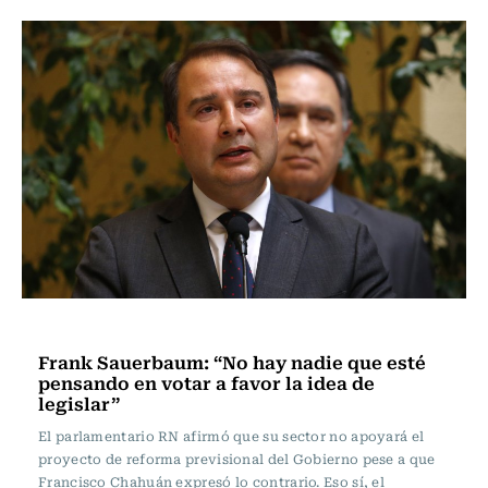
Actualidad
Frank Sauerbaum: “No hay nadie que esté
pensando en votar a favor la idea de
legislar”
El parlamentario RN afirmó que su sector no apoyará el
proyecto de reforma previsional del Gobierno pese a que
Francisco Chahuán expresó lo contrario. Eso sí, el