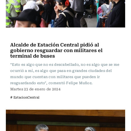
Actualidad
Alcalde de Estación Central pidió al
gobierno resguardar con militares el
terminal de buses
“Esto es algo que no es descabellado, no es algo que se me
ocurrió a mí, es algo que pasa en grandes ciudades del
mundo que cuentan con militares que pueden ir
resguardando esto", comentó Felipe Muñoz.
Martes 23 de enero de 2024
# EstacionCentral