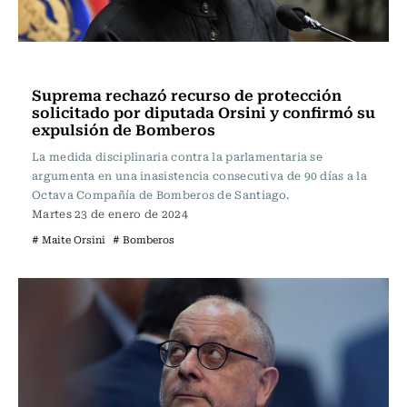
Actualidad
Suprema rechazó recurso de protección
solicitado por diputada Orsini y confirmó su
expulsión de Bomberos
La medida disciplinaria contra la parlamentaria se
argumenta en una inasistencia consecutiva de 90 días a la
Octava Compañía de Bomberos de Santiago.
Martes 23 de enero de 2024
# Maite Orsini
# Bomberos