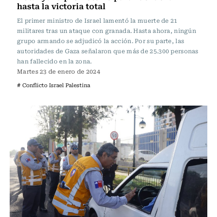
hasta la victoria total
El primer ministro de Israel lamentó la muerte de 21
militares tras un ataque con granada. Hasta ahora, ningún
grupo armando se adjudicó la acción. Por su parte, las
autoridades de Gaza señalaron que más de 25.300 personas
han fallecido en la zona.
Martes 23 de enero de 2024
# Conflicto Israel Palestina