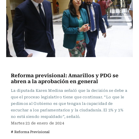
Actualidad
Reforma previsional: Amarillos y PDG se
abren a la aprobación en general
La diputada Karen Medina señaló que la decisión se debe a
que el proceso legislativo tiene que continuar. “Lo que le
pedimos al Gobierno es que tengan la capacidad de
escuchar a los parlamentarios y la ciudadanía. El 3% y 3%
no está siendo respaldado”, señaló.
Martes 23 de enero de 2024
# Reforma Previsional