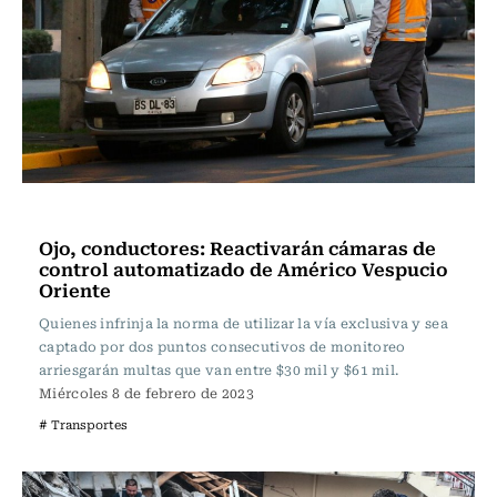
Actualidad
Ojo, conductores: Reactivarán cámaras de
control automatizado de Américo Vespucio
Oriente
Quienes infrinja la norma de utilizar la vía exclusiva y sea
captado por dos puntos consecutivos de monitoreo
arriesgarán multas que van entre $30 mil y $61 mil.
Miércoles 8 de febrero de 2023
# Transportes