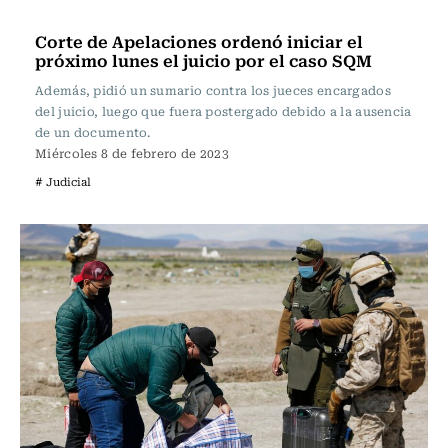
Actualidad
Corte de Apelaciones ordenó iniciar el
próximo lunes el juicio por el caso SQM
Además, pidió un sumario contra los jueces encargados
del juicio, luego que fuera postergado debido a la ausencia
de un documento.
Miércoles 8 de febrero de 2023
# Judicial