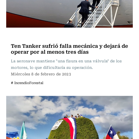
Actualidad
Ten Tanker sufrió falla mecánica y dejará de
operar por al menos tres días
La aeronave mantiene "una fisura en una válvula" de los
motores, lo que dificultaría su operación.
Miércoles 8 de febrero de 2023
# IncendioForestal