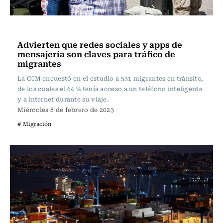
Actualidad
Advierten que redes sociales y apps de
mensajería son claves para tráfico de
migrantes
La OIM encuestó en el estudio a 531 migrantes en tránsito,
de los cuales el 64 % tenía acceso a un teléfono inteligente
y a internet durante su viaje.
Miércoles 8 de febrero de 2023
# Migración