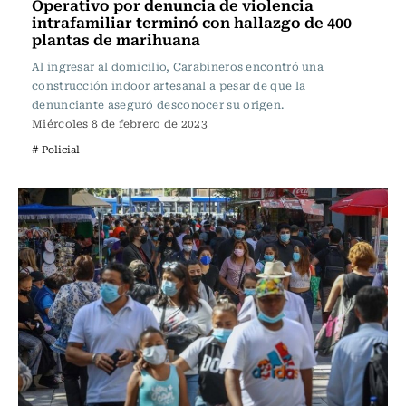
Operativo por denuncia de violencia
intrafamiliar terminó con hallazgo de 400
plantas de marihuana
Al ingresar al domicilio, Carabineros encontró una
construcción indoor artesanal a pesar de que la
denunciante aseguró desconocer su origen.
Miércoles 8 de febrero de 2023
# Policial