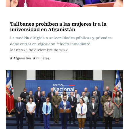
Actualidad
Talibanes prohíben a las mujeres ir a la
universidad en Afganistán
La medida dirigida a universidades públicas y privadas
debe entrar en vigor con "efecto inmediato".
Martes 20 de diciembre de 2022
# Afganistán
# mujeres