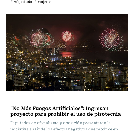
# Afganistán
# mujeres
Actualidad
"No Más Fuegos Artificiales": Ingresan
proyecto para prohibir el uso de pirotecnia
Diputados de oficialismo y oposición presentaron la
iniciativa a raíz de los efectos negativos que produce en