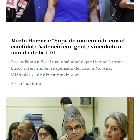
Actualidad
Marta Herrera: "Supe de una comida con el
candidato Valencia con gente vinculada al
mundo de la UDI"
Excandidata a fiscal nacional reveló que Hernán Larraín
buscó intervenir en suspensión del caso a Moreira.
Miércoles 21 de diciembre de 2022
# Fiscal Nacional