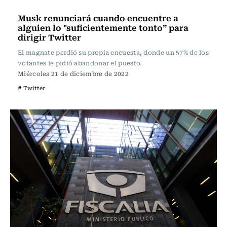
Actualidad
Musk renunciará cuando encuentre a
alguien lo "suficientemente tonto” para
dirigir Twitter
El magnate perdió su propia encuesta, donde un 57% de los
votantes le pidió abandonar el puesto.
Miércoles 21 de diciembre de 2022
# Twitter