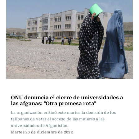
Actualidad
ONU denuncia el cierre de universidades a
las afganas: "Otra promesa rota"
La organización criticó este martes la decisión de los
talibanes de vetar el acceso de las mujeres a las
universidades de Afganistán.
Martes 20 de diciembre de 2022