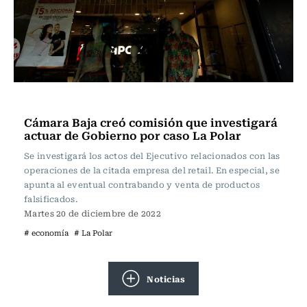
Actualidad
Cámara Baja creó comisión que investigará
actuar de Gobierno por caso La Polar
Se investigará los actos del Ejecutivo relacionados con las
operaciones de la citada empresa del retail. En especial, se
apunta al eventual contrabando y venta de productos
falsificados.
Martes 20 de diciembre de 2022
# economía
# La Polar
Noticias