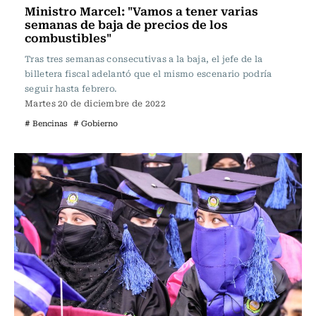
Ministro Marcel: "Vamos a tener varias
semanas de baja de precios de los
combustibles"
Tras tres semanas consecutivas a la baja, el jefe de la
billetera fiscal adelantó que el mismo escenario podría
seguir hasta febrero.
Martes 20 de diciembre de 2022
# Bencinas
# Gobierno