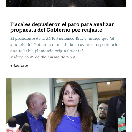
Actualidad
Fiscales depusieron el paro para analizar
propuesta del Gobierno por reajuste
El presidente de la ANF, Francisco Bravo, indicó que "el
anuncio del Gobierno es sin duda un avance respecto a lo
que se había planteado originalmente".
Miércoles 21 de diciembre de 2022
# Reajuste