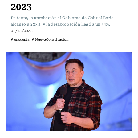
2023
En tanto, la aprobación al Gobierno de Gabriel Boric
alcanzó un 33%, y la desaprobación llegó a un 54%.
21/12/2022
# encuesta
# NuevaConstitucion