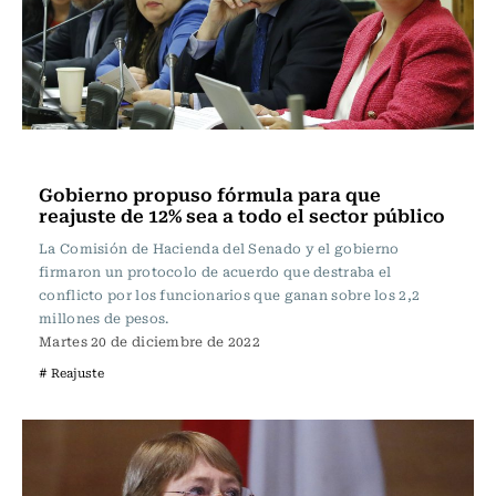
Actualidad
Gobierno propuso fórmula para que
reajuste de 12% sea a todo el sector público
La Comisión de Hacienda del Senado y el gobierno
firmaron un protocolo de acuerdo que destraba el
conflicto por los funcionarios que ganan sobre los 2,2
millones de pesos.
Martes 20 de diciembre de 2022
# Reajuste