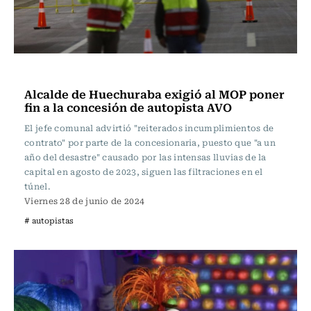
Actualidad
Alcalde de Huechuraba exigió al MOP poner
fin a la concesión de autopista AVO
El jefe comunal advirtió "reiterados incumplimientos de
contrato" por parte de la concesionaria, puesto que "a un
año del desastre" causado por las intensas lluvias de la
capital en agosto de 2023, siguen las filtraciones en el
túnel.
Viernes 28 de junio de 2024
# autopistas