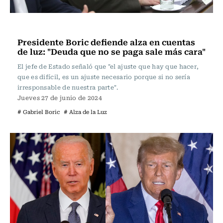
Actualidad
Presidente Boric defiende alza en cuentas
de luz: "Deuda que no se paga sale más cara"
El jefe de Estado señaló que "el ajuste que hay que hacer,
que es difícil, es un ajuste necesario porque si no sería
irresponsable de nuestra parte".
Jueves 27 de junio de 2024
# Gabriel Boric
# Alza de la Luz