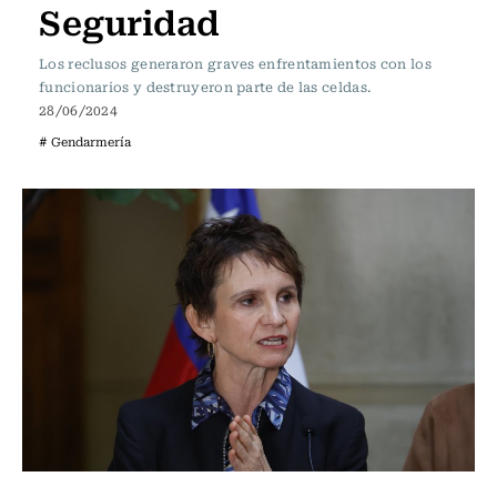
Seguridad
Los reclusos generaron graves enfrentamientos con los
funcionarios y destruyeron parte de las celdas.
28/06/2024
# Gendarmería