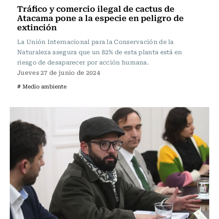
Tráfico y comercio ilegal de cactus de
Atacama pone a la especie en peligro de
extinción
La Unión Internacional para la Conservación de la
Naturaleza asegura que un 82% de esta planta está en
riesgo de desaparecer por acción humana.
Jueves 27 de junio de 2024
# Medio ambiente