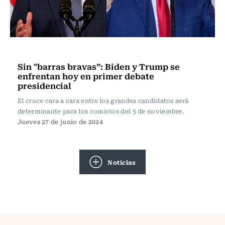
Actualidad
Sin "barras bravas”: Biden y Trump se
enfrentan hoy en primer debate
presidencial
El cruce cara a cara entre los grandes candidatos será
determinante para los comicios del 5 de noviembre.
Jueves 27 de junio de 2024
Noticias