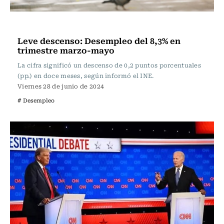
Actualidad
Leve descenso: Desempleo del 8,3% en
trimestre marzo-mayo
La cifra significó un descenso de 0,2 puntos porcentuales
(pp.) en doce meses, según informó el INE.
Viernes 28 de junio de 2024
# Desempleo