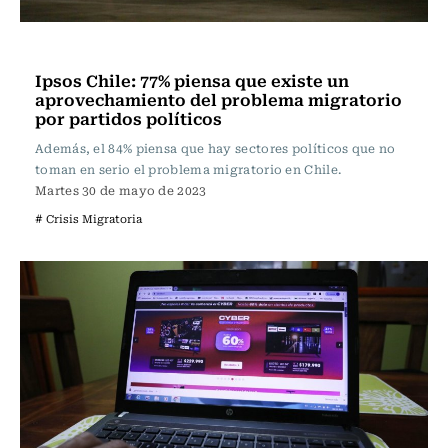
Actualidad
Ipsos Chile: 77% piensa que existe un
aprovechamiento del problema migratorio
por partidos políticos
Además, el 84% piensa que hay sectores políticos que no
toman en serio el problema migratorio en Chile.
Martes 30 de mayo de 2023
# Crisis Migratoria