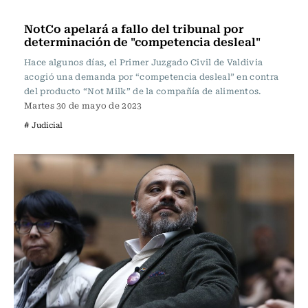
Actualidad
NotCo apelará a fallo del tribunal por
determinación de "competencia desleal"
Hace algunos días, el Primer Juzgado Civil de Valdivia
acogió una demanda por “competencia desleal” en contra
del producto “Not Milk” de la compañía de alimentos.
Martes 30 de mayo de 2023
# Judicial