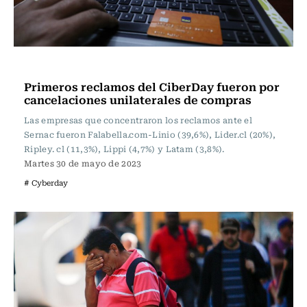
Actualidad
Primeros reclamos del CiberDay fueron por
cancelaciones unilaterales de compras
Las empresas que concentraron los reclamos ante el
Sernac fueron Falabella.com-Linio (39,6%), Lider.cl (20%),
Ripley. cl (11,3%), Lippi (4,7%) y Latam (3,8%).
Martes 30 de mayo de 2023
# Cyberday