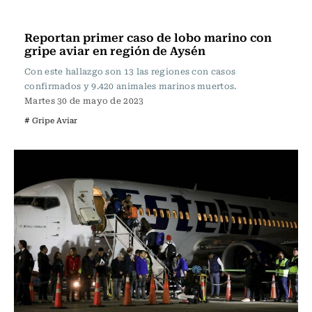
Actualidad
Reportan primer caso de lobo marino con
gripe aviar en región de Aysén
Con este hallazgo son 13 las regiones con casos
confirmados y 9.420 animales marinos muertos.
Martes 30 de mayo de 2023
# Gripe Aviar