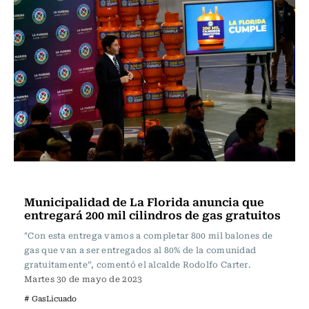
Actualidad
Municipalidad de La Florida anuncia que
entregará 200 mil cilindros de gas gratuitos
"Con esta entrega vamos a completar 800 mil balones de
gas que van a ser entregados al 80% de la comunidad
gratuitamente”, comentó el alcalde Rodolfo Carter.
Martes 30 de mayo de 2023
# GasLicuado