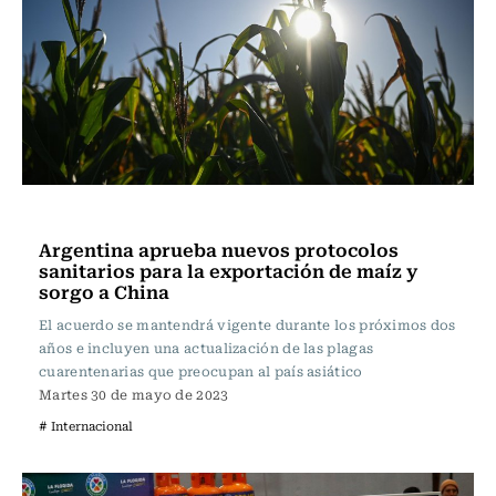
Actualidad
Argentina aprueba nuevos protocolos
sanitarios para la exportación de maíz y
sorgo a China
El acuerdo se mantendrá vigente durante los próximos dos
años e incluyen una actualización de las plagas
cuarentenarias que preocupan al país asiático
Martes 30 de mayo de 2023
# Internacional