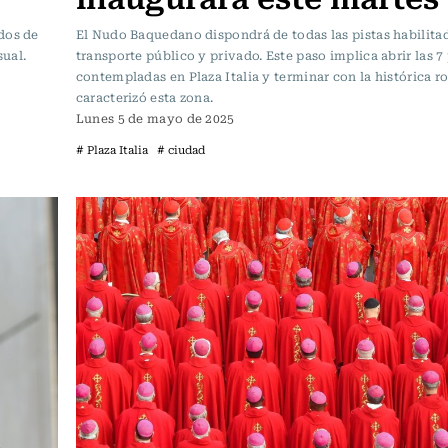
dos de
El Nudo Baquedano dispondrá de todas las pistas habilitad
ual.
transporte público y privado. Este paso implica abrir las 7 
contempladas en Plaza Italia y terminar con la histórica 
caracterizó esta zona.
Lunes 5 de mayo de 2025
# Plaza Italia
# ciudad