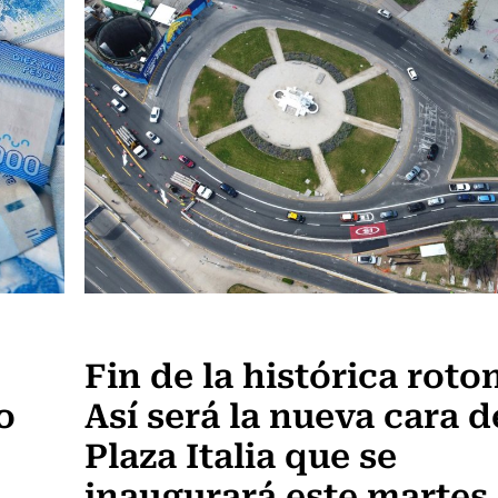
Actualidad
Fin de la histórica roto
o
Así será la nueva cara d
Plaza Italia que se
inaugurará este martes