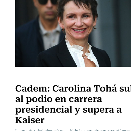
Actualidad
Cadem: Carolina Tohá s
al podio en carrera
presidencial y supera a
Kaiser
La exautoridad alcanzó un 11% de las menciones espontánea