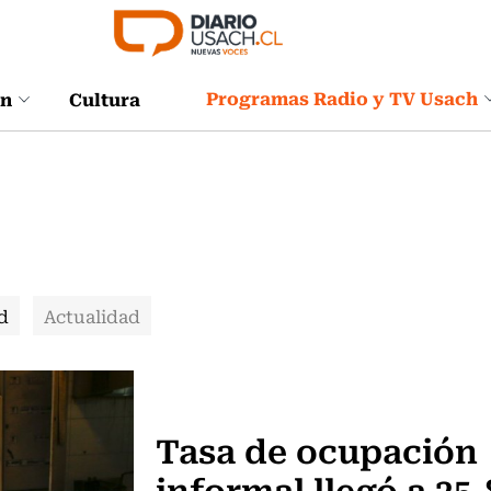
Programas Radio y TV Usach
ón
Cultura
d
Actualidad
Actualidad
Tasa de ocupación
informal llegó a 25