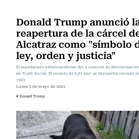
Actualidad
Donald Trump anunció l
reapertura de la cárcel d
Alcatraz como "símbolo 
ley, orden y justicia"
El mandatario estadounidense dio a conocer su determinación
de Truth Social. El recinto de 2,01 km² se encuentra cerrado 
1963.
Lunes 5 de mayo de 2025
# Donald Trump