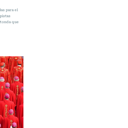
as para el
pistas
rotonda que