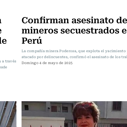
Actualidad
a
Confirman asesinato de
e
mineros secuestrados 
de
Perú
La compañía minera Poderosa, que explota el yacimiento
atacado por delincuentes, confirmó el asesinato de los tra
 a través
Domingo 4 de mayo de 2025
desde