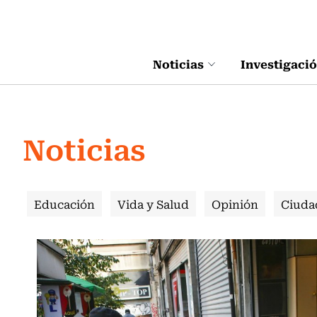
Click acá para ir directamente al contenido
Noticias
Investigaci
Noticias
Educación
Vida y Salud
Opinión
Ciuda