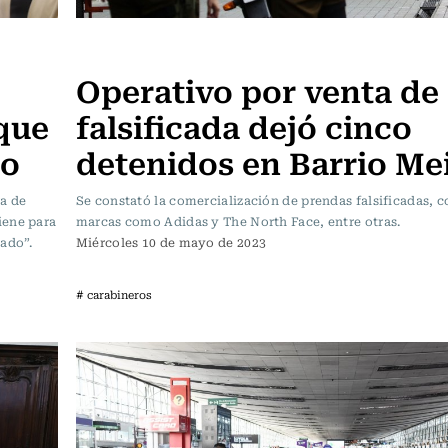
Actualidad
Operativo por venta de
que
falsificada dejó cinco
mo
detenidos en Barrio Me
ra de
Se constató la comercialización de prendas falsificadas, c
iene para
marcas como Adidas y The North Face, entre otras.
tado”.
Miércoles 10 de mayo de 2023
# carabineros