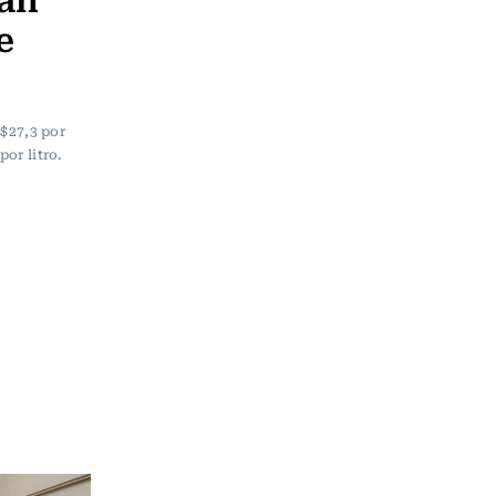
e
 $27,3 por
por litro.