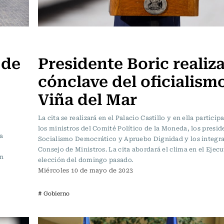
Actualidad
 de
Presidente Boric realiz
cónclave del oficialism
Viña del Mar
La cita se realizará en el Palacio Castillo y en ella partici
los ministros del Comité Político de la Moneda, los presid
a
Socialismo Democrático y Apruebo Dignidad y los integra
Consejo de Ministros. La cita abordará el clima en el Ejecut
on
elección del domingo pasado.
Miércoles 10 de mayo de 2023
# Gobierno