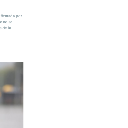
 firmada por
e no se
 de la