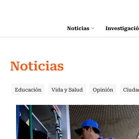
Click acá para ir directamente al contenido
Noticias
Investigaci
Noticias
Educación
Vida y Salud
Opinión
Ciuda