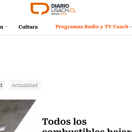
Programas Radio y TV Usach
ón
Cultura
d
Actualidad
Actualidad
Todos los
combustibles baja