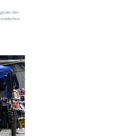
agosto del
 conductor