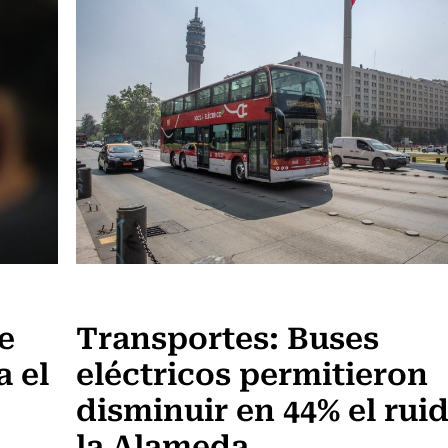
Actualidad
e
Transportes: Buses
a el
eléctricos permitieron
disminuir en 44% el rui
la Alameda