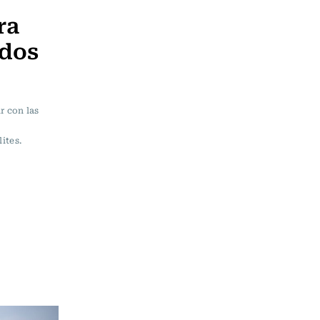
ra
 dos
r con las
ites.