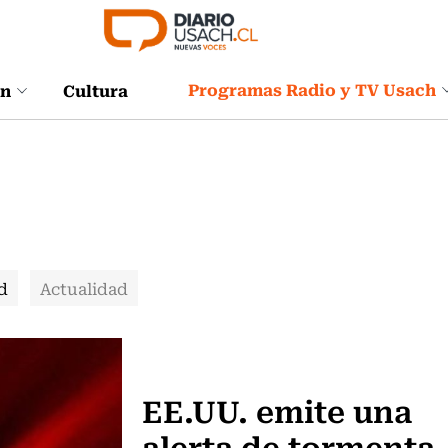
Programas Radio y TV Usach
ón
Cultura
d
Actualidad
Actualidad
EE.UU. emite una
alerta de tormenta