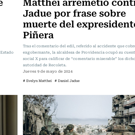
e
Matthei arremetió cont
Jadue por frase sobre
muerte del expresident
Piñera
Tras el comentario del edil, referido al accidente que cobr
 Estado
exgobernante, la alcaldesa de Providencia ocupó su cuent
social X para calificar de “comentario miserable” los dicho
autoridad de Recoleta.
Jueves 9 de mayo de 2024
# Evelyn Matthei
# Daniel Jadue