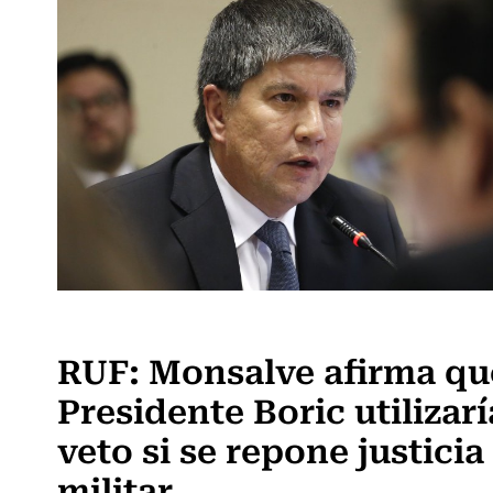
Actualidad
RUF: Monsalve afirma qu
Presidente Boric utilizarí
veto si se repone justicia
militar