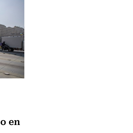
do en