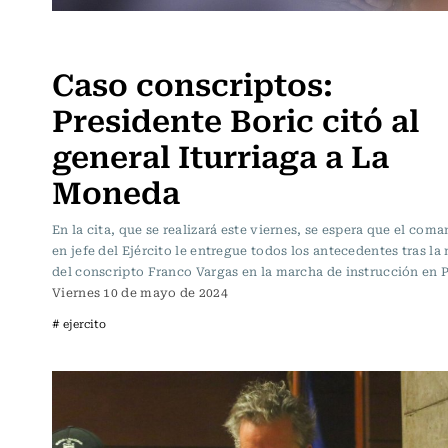
Actualidad
Caso conscriptos:
Presidente Boric citó al
general Iturriaga a La
Moneda
En la cita, que se realizará este viernes, se espera que el com
en jefe del Ejército le entregue todos los antecedentes tras la
del conscripto Franco Vargas en la marcha de instrucción en P
Viernes 10 de mayo de 2024
# ejercito