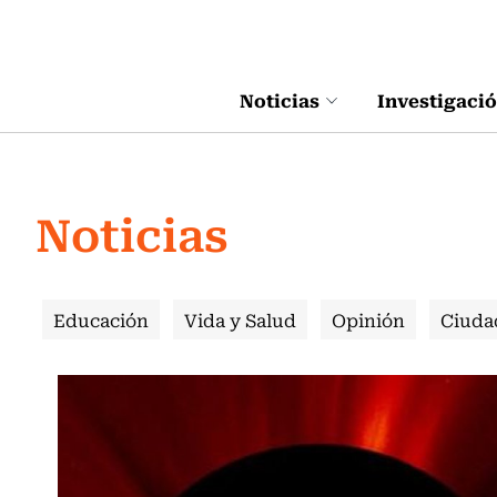
Click acá para ir directamente al contenido
Noticias
Investigaci
Noticias
Educación
Vida y Salud
Opinión
Ciuda